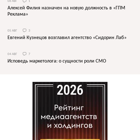
06 АВГ
1
Алексей Филия назначен на новую должность в «ГПМ
Реклама»
05 АВГ
3
Евгений Кузнецов возглавил агентство «Сидорин Лаб»
04 АВГ
7
Исповедь маркетолога: о сущности роли СМО