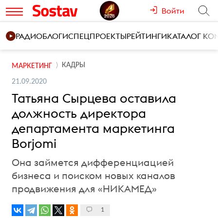
Войти
РАДИО
БЛОГИ
СПЕЦПРОЕКТЫ
РЕЙТИНГИ
КАТАЛОГ К
КАДРЫ
МАРКЕТИНГ
21.09.2020
Татьяна Сырцева оставила
должность директора
департамента маркетинга
Borjomi
Она займется дифференциацией
бизнеса и поиском новых каналов
продвижения для «НИКАМЕД»
1