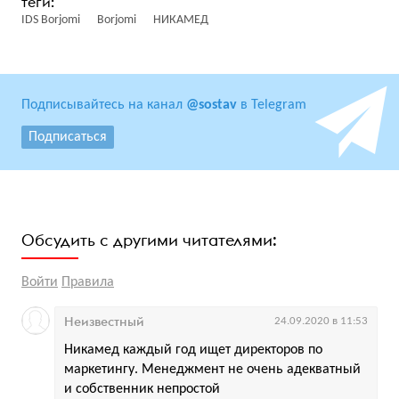
IDS Borjomi
Borjomi
НИКАМЕД
Подписывайтесь на канал
@sostav
в Telegram
Подписаться
Обсудить с другими читателями:
Войти
Правила
Неизвестный
24.09.2020 в 11:53
Никамед каждый год ищет директоров по
маркетингу. Менеджмент не очень адекватный
и собственник непростой