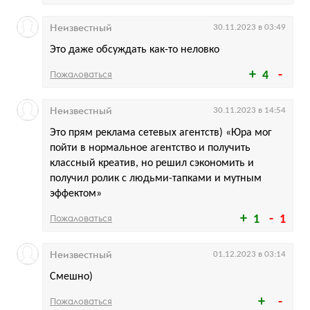
Неизвестный
30.11.2023 в 03:49
Это даже обсуждать как-то неловко
Пожаловаться
4
Неизвестный
30.11.2023 в 14:54
Это прям реклама сетевых агентств) «Юра мог
пойти в нормальное агентство и получить
классный креатив, но решил сэкономить и
получил ролик с людьми-тапками и мутным
эффектом»
Пожаловаться
1
1
Неизвестный
01.12.2023 в 03:14
Смешно)
Пожаловаться