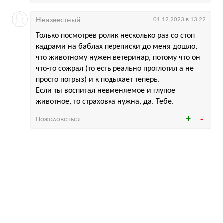
Неизвестный
01.12.2023 в 13:22
Только посмотрев ролик несколько раз со стоп
кадрами на баблах переписки до меня дошло,
что животному нужен ветеринар, потому что он
что-то сожрал (то есть реально проглотил а не
просто погрыз) и к подыхает теперь.
Если ты воспитал невменяемое и глупое
животное, то страховка нужна, да. Тебе.
Пожаловаться