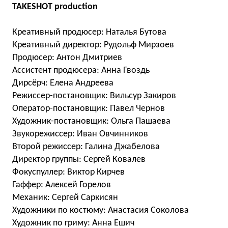
TAKESHOT production
Креативный продюсер: Наталья Бутова
Креативный директор: Рудольф Мирзоев
Продюсер: Антон Дмитриев
Ассистент продюсера: Анна Гвоздь
Дирсёрч: Елена Андреева
Режиссер-постановщик: Вильсур Закиров
Оператор-постановщик: Павел Чернов
Художник-постановщик: Ольга Пашаева
Звукорежиссер: Иван Овчинников
Второй режиссер: Галина Джабелова
Директор группы: Сергей Ковалев
Фокуспуллер: Виктор Кирчев
Гаффер: Алексей Горелов
Механик: Сергей Саркисян
Художники по костюму: Анастасия Соколова
Художник по гриму: Анна Ешич