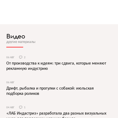
Видео
другие материалы
06 АВГ
2
От производства к идеям: три сдвига, которые меняют
рекламную индустрию
06 АВГ
Дрифт, рыбалка и прогулки с собакой: июльская
подборка роликов
04 АВГ
1
«ЛАБ Индастриз» разработала два разных визуальных