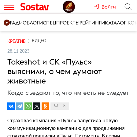
Войти
РАДИО
БЛОГИ
СПЕЦПРОЕКТЫ
РЕЙТИНГИ
КАТАЛОГ К
ВИДЕО
КРЕАТИВ
28.11.2023
Takeshot и СК «Пульс»
выяснили, о чем думают
животные
Когда съедают то, что им есть не следует
8
Страховая компания «Пульс» запустила новую
коммуникационную кампанию для продвижения
страховой подписки «Пульс. Питомец». В серии