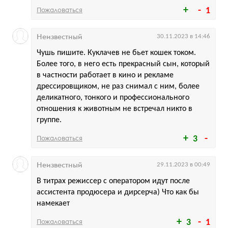
Пожаловаться
1
Неизвестный
30.11.2023 в 14:46
Чушь пишите. Куклачев не бьет кошек током.
Более того, в него есть прекрасный сын, который
в частности работает в кино и рекламе
дрессировщиком, не раз снимал с ним, более
деликатного, тонкого и профессионального
отношения к животным не встречал никто в
группе.
Пожаловаться
3
Неизвестный
29.11.2023 в 00:49
В титрах режиссер с оператором идут после
ассистента продюсера и дирсерча) Что как бы
намекает
Пожаловаться
3
1