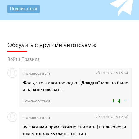
Подписаться
Обсудить с другими читателями:
Войти
Правила
Неизвестный
28.11.2023 в 16:54
Жаль, что животное одно. "Дождик" можно было
и на коте показать.
Пожаловаться
4
Неизвестный
29.11.2023 в 12:56
ну с котами прям сложно снимать )) только если
током их как Куклачев не бить