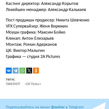
Кастинг директор: Александр Корытов
Локейшен менаджер: Александр Калькаев
Пост продакшн продюсер: Никита Шевченко
VFX Супервайзер: Женя Вирюкин
Моушн графика: Максим Бойко
Клинап: Антон Елизарьев
Монтаж: Роман Адерханов
ЦК: Виктор Малыгин
Графика — студия 2А Pictures
TAKESHOT
«СК Пульс»
Подписывайтесь на канал
@sostav
в Telegram