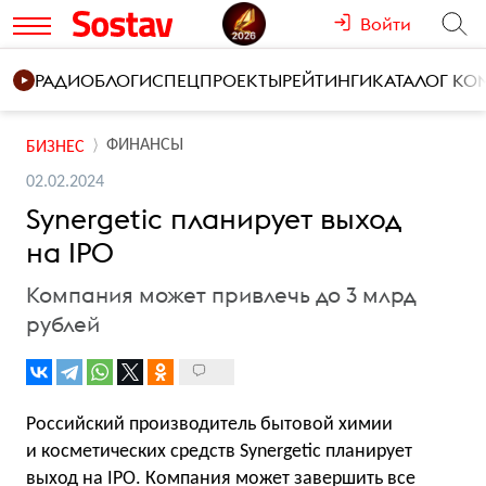
Войти
РАДИО
БЛОГИ
СПЕЦПРОЕКТЫ
РЕЙТИНГИ
КАТАЛОГ К
ФИНАНСЫ
БИЗНЕС
02.02.2024
Synergetic планирует выход
на IPO
Компания может привлечь до 3 млрд
рублей
Российский производитель бытовой химии
и косметических средств Synergetic планирует
выход на IPO. Компания может завершить все