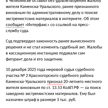
в Челябинске оставил без удовлетворения жалобу
жителя Каменска-Уральского, ранее признанного
виновным по административному делу о поиске
экстремистских материалов в интернете. Об этом
сообщает
«Интерфакс» со ссылкой на пресс-
службу суда.
Суд подтвердил законность ранее вынесенного
решения и не стал изменять судебный акт. Жалобы
в кассационную инстанцию подавали сам
фигурант дела и его защитник.
10 декабря 2025 года мировой судья судебного
участка № 2 Красногорского судебного района
Каменска-Уральского
признал
20-летнего местного
жителя виновным по ст. 13.53 КоАП РФ — за поиск
заведомо экстремистских материалов. Ему был
назначен штраф в размере 3 тыс. руб.