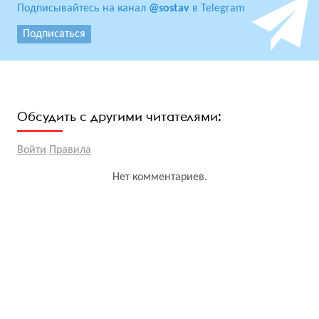
Подписывайтесь на канал
@sostav
в Telegram
Подписаться
Обсудить с другими читателями:
Войти
Правила
Нет комментариев.