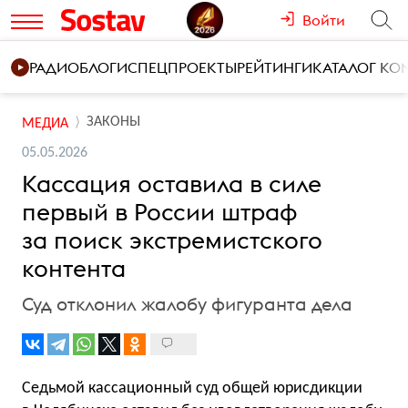
Войти
РАДИО
БЛОГИ
СПЕЦПРОЕКТЫ
РЕЙТИНГИ
КАТАЛОГ К
ЗАКОНЫ
МЕДИА
05.05.2026
Кассация оставила в силе
первый в России штраф
за поиск экстремистского
контента
Суд отклонил жалобу фигуранта дела
Седьмой кассационный суд общей юрисдикции