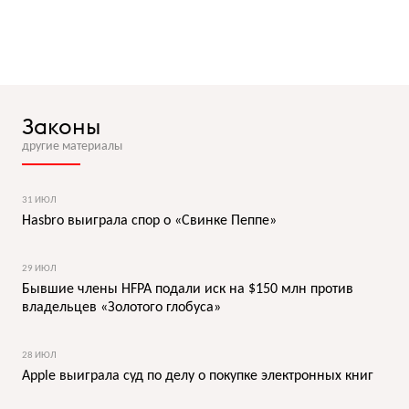
Законы
другие материалы
31 ИЮЛ
Hasbro выиграла спор о «Свинке Пеппе»
29 ИЮЛ
Бывшие члены HFPA подали иск на $150 млн против
владельцев «Золотого глобуса»
28 ИЮЛ
Apple выиграла суд по делу о покупке электронных книг