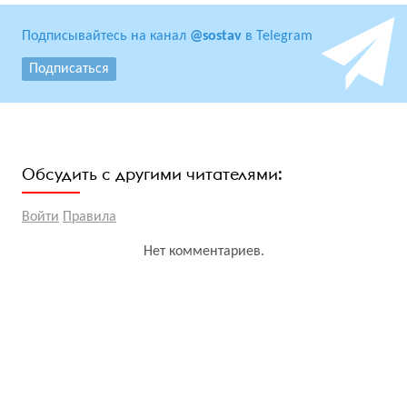
Подписывайтесь на канал
@sostav
в Telegram
Подписаться
Обсудить с другими читателями:
Войти
Правила
Нет комментариев.