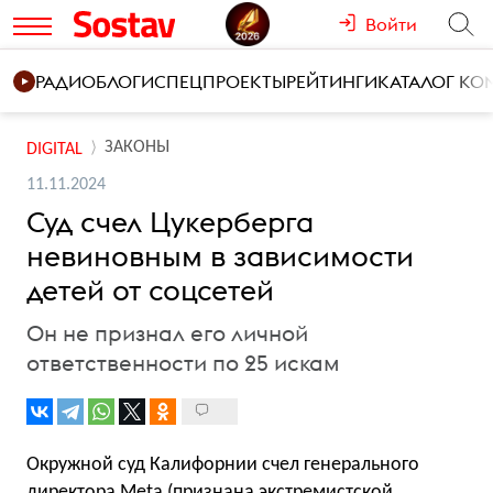
Войти
РАДИО
БЛОГИ
СПЕЦПРОЕКТЫ
РЕЙТИНГИ
КАТАЛОГ К
ЗАКОНЫ
DIGITAL
11.11.2024
Суд счел Цукерберга
невиновным в зависимости
детей от соцсетей
Он не признал его личной
ответственности по 25 искам
Окружной суд Калифорнии счел генерального
директора Meta (признана экстремистской