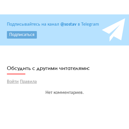
Подписывайтесь на канал
@sostav
в Telegram
Подписаться
Обсудить с другими читателями:
Войти
Правила
Нет комментариев.