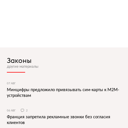
Законы
другие материалы
07 АВГ
Минцифры предложило привязывать сим-карты к M2M-
устройствам
06 АВГ
2
Франция запретила рекламные звонки без согласия
клиентов