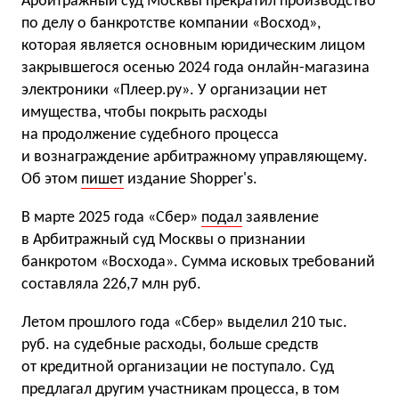
Арбитражный суд Москвы прекратил производство
по делу о банкротстве компании «Восход»,
которая является основным юридическим лицом
закрывшегося осенью 2024 года онлайн-магазина
электроники «Плеер.ру». У организации нет
имущества, чтобы покрыть расходы
на продолжение судебного процесса
и вознаграждение арбитражному управляющему.
Об этом
пишет
издание Shopper's.
В марте 2025 года «Сбер»
подал
заявление
в Арбитражный суд Москвы о признании
банкротом «Восхода». Сумма исковых требований
составляла 226,7 млн руб.
Летом прошлого года «Сбер» выделил 210 тыс.
руб. на судебные расходы, больше средств
от кредитной организации не поступало. Суд
предлагал другим участникам процесса, в том