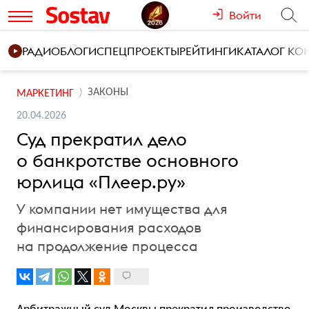
Войти
РАДИО
БЛОГИ
СПЕЦПРОЕКТЫ
РЕЙТИНГИ
КАТАЛОГ К
ЗАКОНЫ
МАРКЕТИНГ
20.04.2026
Суд прекратил дело
о банкротстве основного
юрлица «Плеер.ру»
У компании нет имущества для
финансирования расходов
на продолжение процесса