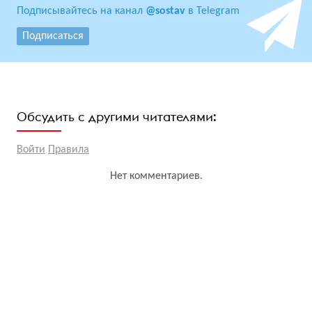
Подписывайтесь на канал
@sostav
в Telegram
Подписаться
Обсудить с другими читателями:
Войти
Правила
Нет комментариев.