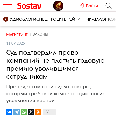
Войти
РАДИО
БЛОГИ
СПЕЦПРОЕКТЫ
РЕЙТИНГИ
КАТАЛОГ К
ЗАКОНЫ
МАРКЕТИНГ
11.09.2025
Суд подтвердил право
компаний не платить годовую
премию уволившимся
сотрудникам
Прецедентом стало дело повара,
который требовал компенсацию после
увольнения весной