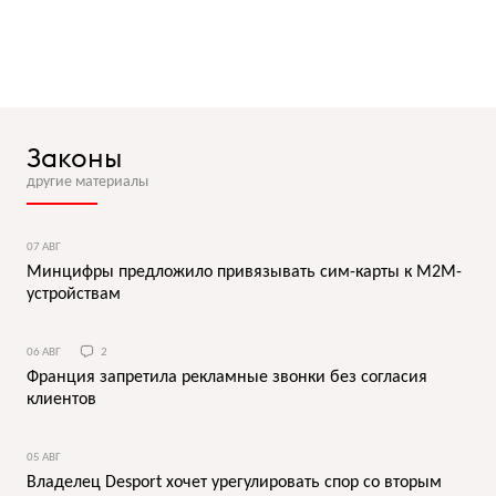
Законы
другие материалы
07 АВГ
Минцифры предложило привязывать сим-карты к M2M-
устройствам
06 АВГ
2
Франция запретила рекламные звонки без согласия
клиентов
05 АВГ
Владелец Desport хочет урегулировать спор со вторым