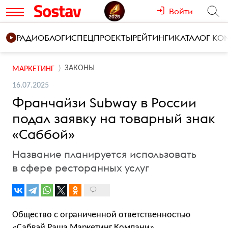
Войти
РАДИО
БЛОГИ
СПЕЦПРОЕКТЫ
РЕЙТИНГИ
КАТАЛОГ К
ЗАКОНЫ
МАРКЕТИНГ
16.07.2025
Франчайзи Subway в России
подал заявку на товарный знак
«Саббой»
Название планируется использовать
в сфере ресторанных услуг
Общество с ограниченной ответственностью
«Сабвэй Раша Маркетинг Компани»,