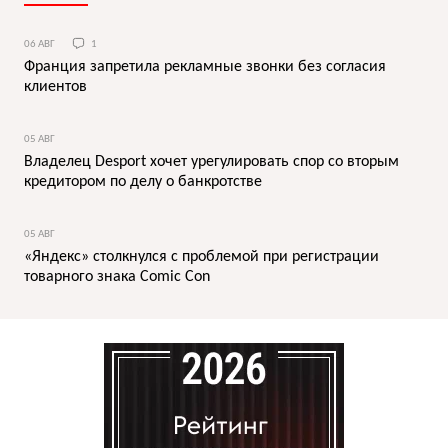
06 АВГ
1
Франция запретила рекламные звонки без согласия
клиентов
05 АВГ
Владелец Desport хочет урегулировать спор со вторым
кредитором по делу о банкротстве
05 АВГ
«Яндекс» столкнулся с проблемой при регистрации
товарного знака Comic Con