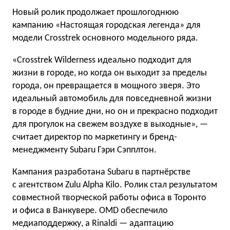
Новый ролик продолжает прошлогоднюю
кампанию «Настоящая городская легенда» для
модели Crosstrek основного модельного ряда.
«Crosstrek Wilderness идеально подходит для
жизни в городе, но когда он выходит за пределы
города, он превращается в мощного зверя. Это
идеальный автомобиль для повседневной жизни
в городе в будние дни, но он и прекрасно подходит
для прогулок на свежем воздухе в выходные», —
считает директор по маркетингу и бренд-
менеджменту Subaru Гэри Сэпплтон.
Кампания разработана Subaru в партнёрстве
с агентством Zulu Alpha Kilo. Ролик стал результатом
совместной творческой работы офиса в Торонто
и офиса в Ванкувере. OMD обеспечило
медиаподдержку, а Rinaldi — адаптацию