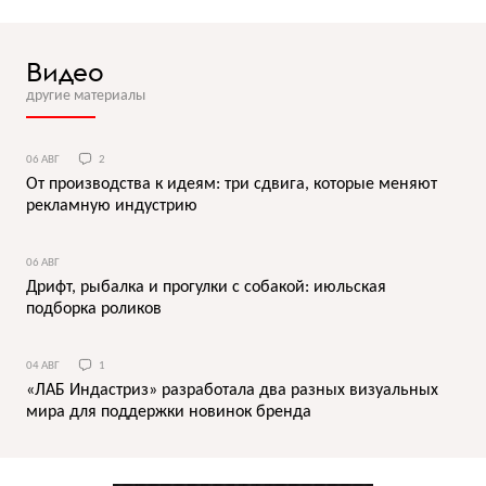
Видео
другие материалы
06 АВГ
2
От производства к идеям: три сдвига, которые меняют
рекламную индустрию
06 АВГ
Дрифт, рыбалка и прогулки с собакой: июльская
подборка роликов
04 АВГ
1
«ЛАБ Индастриз» разработала два разных визуальных
мира для поддержки новинок бренда