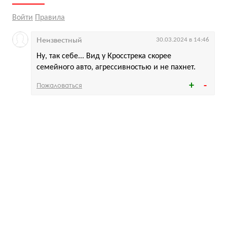
Войти
Правила
Неизвестный
30.03.2024 в 14:46
Ну, так себе... Вид у Кросстрека скорее
семейного авто, агрессивностью и не пахнет.
Пожаловаться