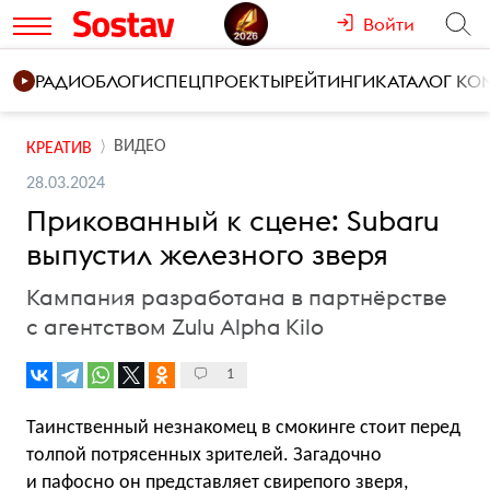
Войти
РАДИО
БЛОГИ
СПЕЦПРОЕКТЫ
РЕЙТИНГИ
КАТАЛОГ К
ВИДЕО
КРЕАТИВ
28.03.2024
Прикованный к сцене: Subaru
выпустил железного зверя
Кампания разработана в партнёрстве
с агентством Zulu Alpha Kilo
1
Таинственный незнакомец в смокинге стоит перед
толпой потрясенных зрителей. Загадочно
и пафосно он представляет свирепого зверя,