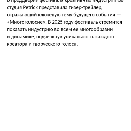
В преддверии фестиваля креативных индустрий G8
студия Petrick представила тизер-трейлер,
отражающий ключевую тему будущего события —
«Многоголосие». В 2025 году фестиваль стремится
показать индустрию во всем ее многообразии
и динамике, подчеркнув уникальность каждого
креатора и творческого голоса.