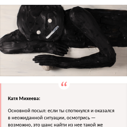
Катя Михеева:
Основной посыл: если ты споткнулся и оказался
в неожиданной ситуации, осмотрись —
возможно, это шанс найти из нее такой же