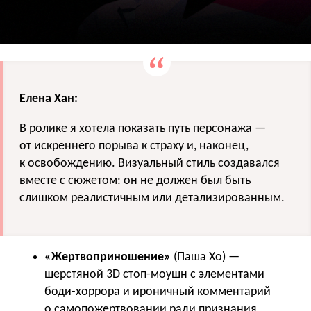
Елена Хан:
В ролике я хотела показать путь персонажа —
от искреннего порыва к страху и, наконец,
к освобождению. Визуальный стиль создавался
вместе с сюжетом: он не должен был быть
слишком реалистичным или детализированным.
«Жертвоприношение»
(Паша Хо) —
шерстяной 3D стоп-моушн с элементами
боди-хоррора и ироничный комментарий
о самопожертвовании ради признания