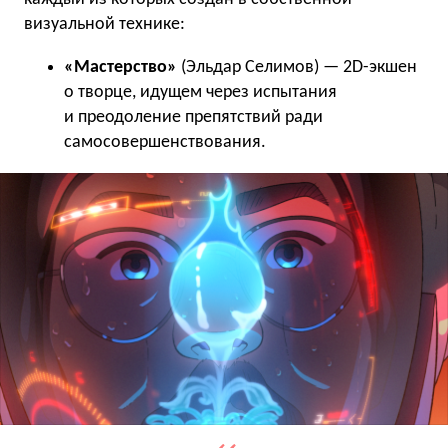
визуальной технике:
«Мастерство»
(Эльдар Селимов) — 2D-экшен
о творце, идущем через испытания
и преодоление препятствий ради
самосовершенствования.