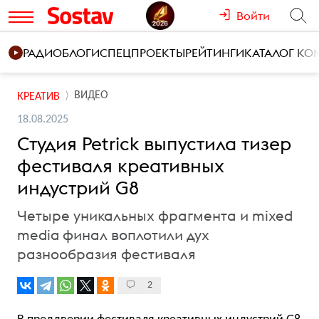
Войти
РАДИО
БЛОГИ
СПЕЦПРОЕКТЫ
РЕЙТИНГИ
КАТАЛОГ К
ВИДЕО
КРЕАТИВ
18.08.2025
Студия Petrick выпустила тизер
фестиваля креативных
индустрий G8
Четыре уникальных фрагмента и mixed
media финал воплотили дух
разнообразия фестиваля
2