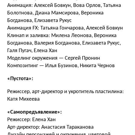
Анимация: Алексей Бовкун, Вова Орлов, Татьяна
Болотнова, Диана Мамсирова, Вероника
Богданова, Елизавета Рукус
Анимация FX: Татьяна Гончарова, Алексей Бовкун
Клинап и заливка: Милена Леонова, Вероника
Богданова, Валерия Богданова, Елизавета Рукус,
Галя Пугач, Елена Хан
Моделинг окружения — Сергей Пронин
Композитинг — Илья Бузинов, Никита Чернов
«Пустота»:
Режиссер, арт-директор и укротитель пластилина:
Катя Михеева
«Самопредъявление»:
Режиссер: Елена Хан
Арт-директор: Анастасия Тараканова
Дизайн персонажей и окружения, цветовой