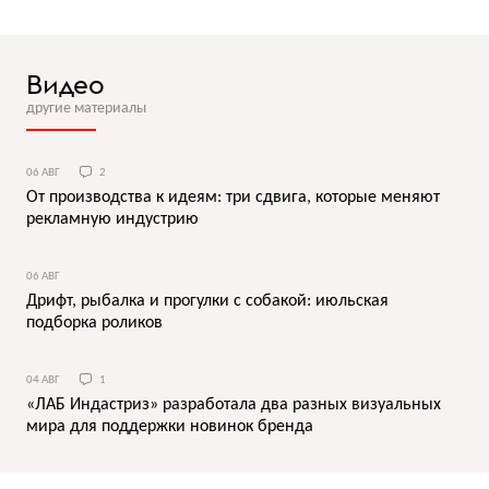
Видео
другие материалы
06 АВГ
2
От производства к идеям: три сдвига, которые меняют
рекламную индустрию
06 АВГ
Дрифт, рыбалка и прогулки с собакой: июльская
подборка роликов
04 АВГ
1
«ЛАБ Индастриз» разработала два разных визуальных
мира для поддержки новинок бренда