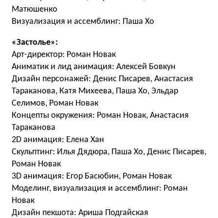
Матюшенко
Визуализация и ассемблинг: Паша Хо
«Застолье»:
Арт-директор: Роман Новак
Аниматик и лид анимация: Алексей Бовкун
Дизайн персонажей: Денис Писарев, Анастасия
Тараканова, Катя Михеева, Паша Хо, Эльдар
Селимов, Роман Новак
Концепты окружения: Роман Новак, Анастасия
Тараканова
2D анимация: Елена Хан
Скульптинг: Илья Дядюра, Паша Хо, Денис Писарев,
Роман Новак
3D анимация: Егор Басюбин, Роман Новак
Моделинг, визуализация и ассемблинг: Роман
Новак
Дизайн пекшота: Ариша Подгайская