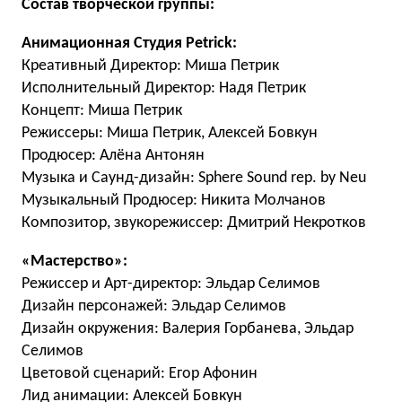
Состав творческой группы:
Анимационная Студия Petrick:
Креативный Директор: Миша Петрик
Исполнительный Директор: Надя Петрик
Концепт: Миша Петрик
Режиссеры: Миша Петрик, Алексей Бовкун
Продюсер: Алёна Антонян
Музыка и Саунд-дизайн: Sphere Sound rep. by Neu
Музыкальный Продюсер: Никита Молчанов
Композитор, звукорежиссер: Дмитрий Некротков
«Мастерство»:
Режиссер и Арт-директор: Эльдар Селимов
Дизайн персонажей: Эльдар Селимов
Дизайн окружения: Валерия Горбанева, Эльдар
Селимов
Цветовой сценарий: Егор Афонин
Лид анимации: Алексей Бовкун