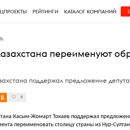
ЕЦПРОЕКТЫ
РЕЙТИНГИ
КАТАЛОГ КОМПАНИЙ
НЬ
Казахстана переименуют об
захстана поддержал предложение депута
8
стана Касым-Жомарт Токаев поддержал предложен
мента переименовать столицу страны из Нур-Султа