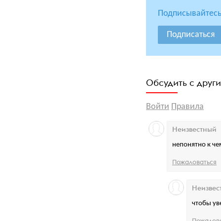
Подписывайтесь
Подписаться
Обсудить с друг
Войти
Правила
Неизвестный
непонятно к че
Пожаловаться
Неизвес
чтобы ув
Пожалов