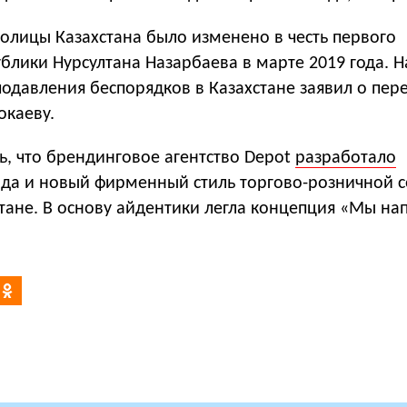
олицы Казахстана было изменено в честь первого
блики Нурсултана Назарбаева в марте 2019 года. 
подавления беспорядков в Казахстане заявил о пер
окаеву.
ь, что брендинговое агентство Depot
разработало
нда и новый фирменный стиль торгово-розничной с
тане. В основу айдентики легла концепция «Мы на