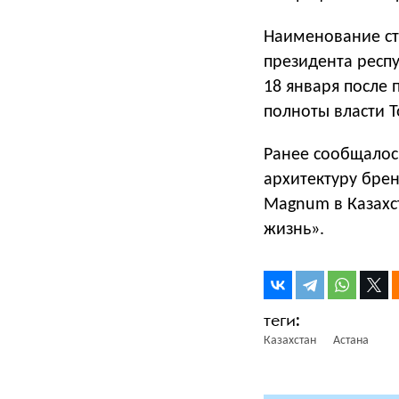
Наименование ст
президента респу
18 января после 
полноты власти Т
Ранее сообщалос
архитектуру бре
Magnum в Казахс
жизнь».
Казахстан
Астана