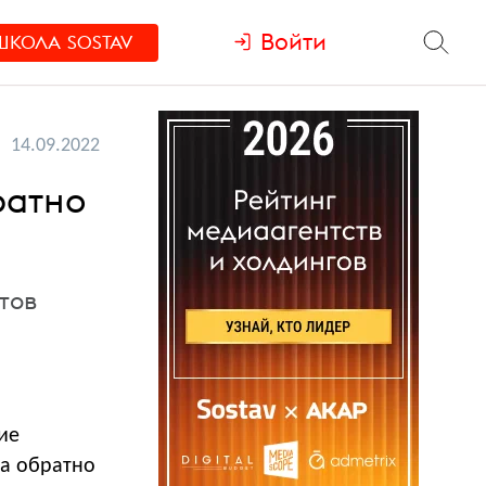
Войти
ШКОЛА
SOSTAV
14.09.2022
ратно
тов
ие
на обратно