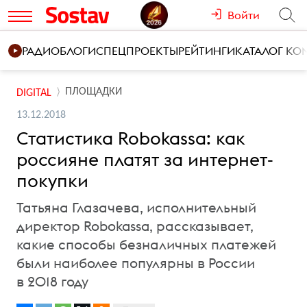
Войти
РАДИО
БЛОГИ
СПЕЦПРОЕКТЫ
РЕЙТИНГИ
КАТАЛОГ К
ПЛОЩАДКИ
DIGITAL
13.12.2018
Статистика Robokassa: как
россияне платят за интернет-
покупки
Татьяна Глазачева, исполнительный
директор Robokassa, рассказывает,
какие способы безналичных платежей
были наиболее популярны в России
в 2018 году