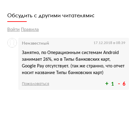
Обсудить с другими читателями:
Войти
Правила
Неизвестный
17.12.2018 в 08:39
Занятно, по Операционным системам Android
занимает 26%, но в Типы банковских карт,
Google Pay отсутствует. (так же странно, что отчет
носит название Типы банковских карт)
Пожаловаться
1
6