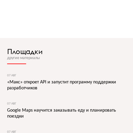
Площадки
другие материалы
07 АВГ
«Макс» откроет API и запустит программу поддержки
разработчиков
07 АВГ
Google Maps научится заказывать еду и планировать
поездки
07 АВГ