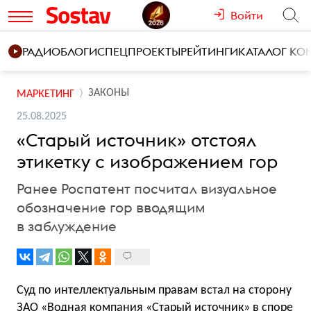
Войти
РАДИО
БЛОГИ
СПЕЦПРОЕКТЫ
РЕЙТИНГИ
КАТАЛОГ К
ЗАКОНЫ
МАРКЕТИНГ
25.08.2025
«Старый источник» отстоял
этикетку с изображением гор
Ранее Роспатент посчитал визуальное
обозначение гор вводящим
в заблуждение
Суд по интеллектуальным правам встал на сторону
ЗАО «Водная компания «Старый источник» в
споре