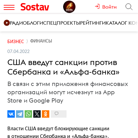
Войти
РАДИО
БЛОГИ
СПЕЦПРОЕКТЫ
РЕЙТИНГИ
КАТАЛОГ К
ФИНАНСЫ
БИЗНЕС
07.04.2022
США введут санкции против
Сбербанка и «Альфа-банка»
В связи с этим приложения финансовых
организаций могут исчезнут из App
Store и Google Play
Власти США введут блокирующие санкции
в отношении Сбербанка и «Альфа-банка».