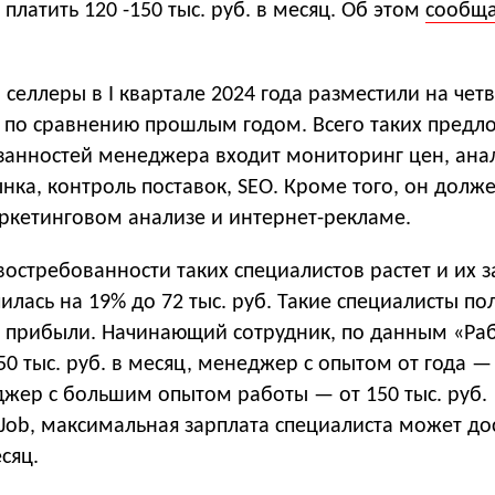
платить 120 -150 тыс. руб. в месяц. Об этом
сообщ
 селлеры в I квартале 2024 года разместили на четв
 по сравнению прошлым годом. Всего таких предл
язанностей менеджера входит мониторинг цен, ана
нка, контроль поставок, SEO. Кроме того, он долж
аркетинговом анализе и интернет-рекламе.
востребованности таких специалистов растет и их з
чилась на 19% до 72 тыс. руб. Такие специалисты по
т прибыли. Начинающий сотрудник, по данным «Раб
50 тыс. руб. в месяц, менеджер с опытом от года —
еджер с большим опытом работы — от 150 тыс. руб.
Job, максимальная зарплата специалиста может до
есяц.