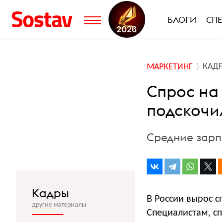
БЛОГИ
СП
КАД
МАРКЕТИНГ
Спрос на
подскочи
Средние зарпл
Кадры
В России вырос 
другие материалы
Специалистам, с