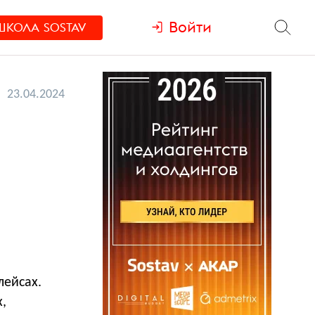
Войти
ШКОЛА
SOSTAV
23.04.2024
в
лейсах.
,