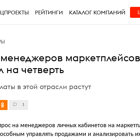
ЕЦПРОЕКТЫ
РЕЙТИНГИ
КАТАЛОГ КОМПАНИЙ
РЫ
 менеджеров маркетплейсо
л на четверть
аты в этой отрасли растут
1
спрос на менеджеров личных кабинетов на маркетп
пособным управлять продажами и анализировать их