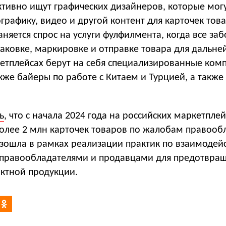
тивно ищут графических дизайнеров, которые могу
рафику, видео и другой контент для карточек това
аняется спрос на услуги фулфилмента, когда все за
паковке, маркировке и отправке товара для дальн
етплейсах берут на себя специализированные ком
же байеры по работе с Китаем и Турцией, а также
ь
, что с начала 2024 года на российских маркетпле
олее 2 млн карточек товаров по жалобам правооб
зошла в рамках реализации практик по взаимодей
 правообладателями и продавцами для предотвра
ктной продукции.