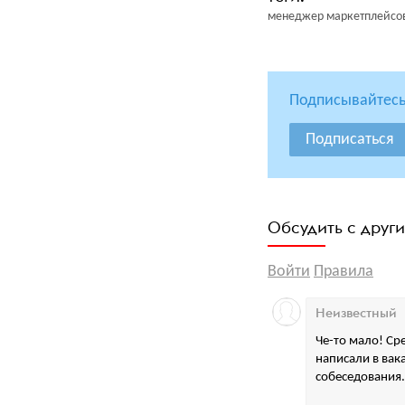
менеджер маркетплейсо
Подписывайтесь
Подписаться
Обсудить с друг
Войти
Правила
Неизвестный
Че-то мало! Сре
написали в вак
собеседования.