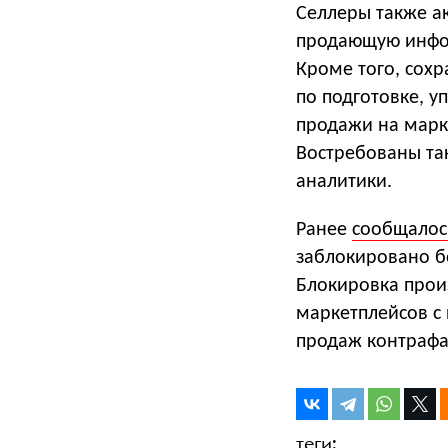
Селлеры также ак
продающую инфог
Кроме того, сохр
по подготовке, у
продажи на марк
Востребованы так
аналитики.
Ранее
сообщалос
заблокировано б
Блокировка прои
маркетплейсов с
продаж контрафа