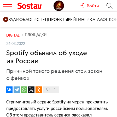
Войти
РАДИО
БЛОГИ
СПЕЦПРОЕКТЫ
РЕЙТИНГИ
КАТАЛОГ К
ПЛОЩАДКИ
DIGITAL
26.03.2022
Spotify объявил об уходе
из России
Причиной такого решения стал закон
о фейках
1
Стриминговый сервис Spotify намерен прекратить
предоставлять услуги российским пользователям.
Об этом представитель сервиса рассказал