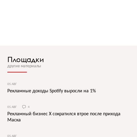
Площадки
другие материалы
05 АВГ
Рекламные доходы Spotify выросли на 1%
05 АВГ
4
Рекламный бизнес X сократился втрое после прихода
Маска
05 АВГ