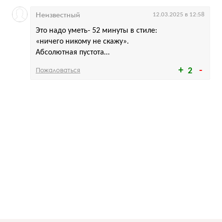
Неизвестный
12.03.2025 в 12:58
Это надо уметь- 52 минуты в стиле:
«ничего никому не скажу».
Абсолютная пустота…
Пожаловаться
2