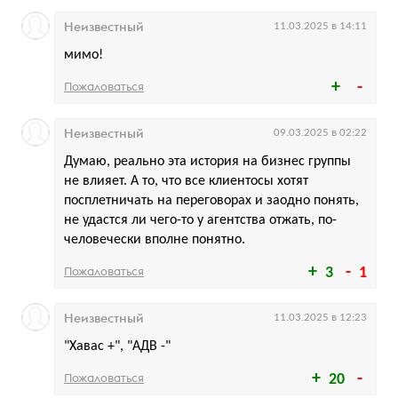
Неизвестный
11.03.2025 в 14:11
мимо!
Пожаловаться
Неизвестный
09.03.2025 в 02:22
Думаю, реально эта история на бизнес группы
не влияет. А то, что все клиентосы хотят
посплетничать на переговорах и заодно понять,
не удастся ли чего-то у агентства отжать, по-
человечески вполне понятно.
Пожаловаться
3
1
Неизвестный
11.03.2025 в 12:23
"Хавас +", "АДВ -"
Пожаловаться
20