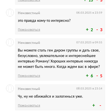
13
3
Неизвестный
06.03.2025 в 23:59
это правда кому-то интересно?
Пожаловаться
2
3
Неизвестный
07.03.2025 в 09:55
Вы можете стать ген диром группы и дать свое,
безусловно, увлекательное и интереснейшее
интервью Роману! Хороших интервью никогда
не может быть много. Когда ждем вас в эфире?
Пожаловаться
6
5
Неизвестный
08.03.2025 в 23:14
Чу, ну не обижайся и залогинься уже.
Пожаловаться