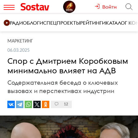
Войти
РАДИО
БЛОГИ
СПЕЦПРОЕКТЫ
РЕЙТИНГИ
КАТАЛОГ К
МАРКЕТИНГ
06.03.2025
Спор с Дмитрием Коробковым
минимально влияет на АДВ
Содержательная беседа о ключевых
вызовах и перспективах индустрии
12