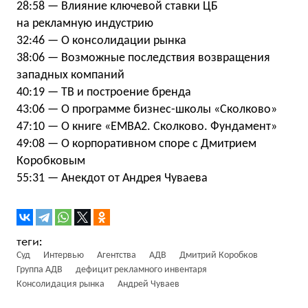
28:58 — Влияние ключевой ставки ЦБ
на рекламную индустрию
32:46 — О консолидации рынка
38:06 — Возможные последствия возвращения
западных компаний
40:19 — ТВ и построение бренда
43:06 — О программе бизнес-школы «Сколково»
47:10 — О книге «EMBA2. Сколково. Фундамент»
49:08 — О корпоративном споре с Дмитрием
Коробковым
55:31 — Анекдот от Андрея Чуваева
Суд
Интервью
Агентства
АДВ
Дмитрий Коробков
Группа АДВ
дефицит рекламного инвентаря
Консолидация рынка
Андрей Чуваев