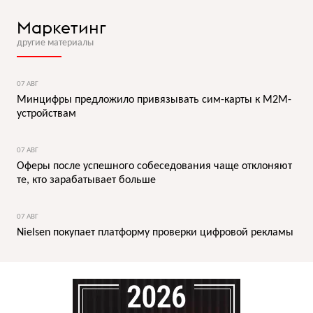
Маркетинг
другие материалы
07 АВГ
Минцифры предложило привязывать сим-карты к M2M-
устройствам
07 АВГ
Оферы после успешного собеседования чаще отклоняют
те, кто зарабатывает больше
07 АВГ
Nielsen покупает платформу проверки цифровой рекламы