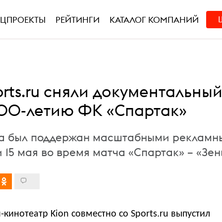
ЕЦПРОЕКТЫ
РЕЙТИНГИ
КАТАЛОГ КОМПАНИЙ
orts.ru сняли документальны
100-летию ФК «Спартак»
та был поддержан масштабными рекламн
 15 мая во время матча «Спартак» – «Зен
-кинотеатр Kion совместно со Sports.ru выпустил