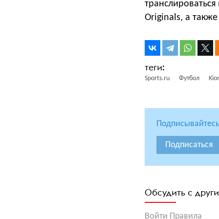
транслироваться
Originals, а так
Sports.ru
Футбол
Kio
Подписывайтесь
Подписаться
Обсудить с друг
Войти
Правила