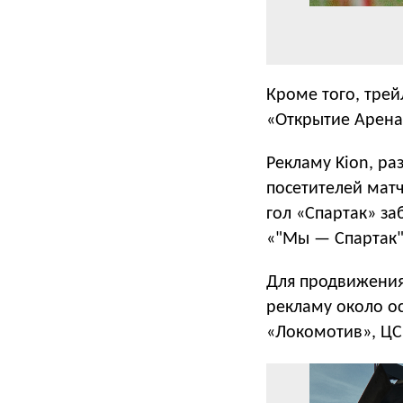
Кроме того, трей
«Открытие Арена
Рекламу Kion, ра
посетителей матч
гол «Спартак» за
«"Мы — Спартак"
Для продвижения
рекламу около о
«Локомотив», ЦС