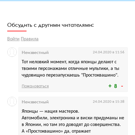
Обсудить с другими читателями:
Войти
Правила
Неизвестный
24.04.2020 в 11:56
Тот неловкий момент, когда японцы делают с
твоими персонажами отличные мультики, а ты
чудовищно перезапускаешь "Простоквашино".
Пожаловаться
8
Неизвестный
24.04.2020 в 15:38
Японцы — нация мастеров.
Автомобили, электроника и виски придуманы не
в Японии, но там это доводят до совершенства.
А «Простоквашино» да, отражает