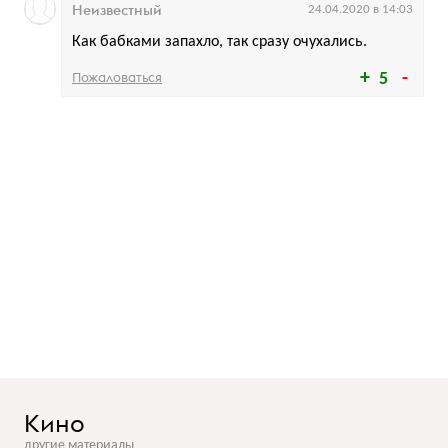
Неизвестный
24.04.2020 в 14:03
Как бабками запахло, так сразу очухались.
Пожаловаться
5
Кино
другие материалы