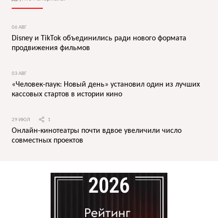
06 АВГ
Disney и TikTok объединились ради нового формата
продвижения фильмов
03 АВГ
«Человек-паук: Новый день» установил один из лучших
кассовых стартов в истории кино
29 ИЮЛ
1
Онлайн-кинотеатры почти вдвое увеличили число
совместных проектов