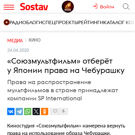
Войти
РАДИО
БЛОГИ
СПЕЦПРОЕКТЫ
РЕЙТИНГИ
КАТАЛОГ К
КИНО
МЕДИА
24.04.2020
«Союзмультфильм» отберёт
у Японии права на Чебурашку
Права на распространение
мультфильмов в стране принадлежат
компании SP International
6
Киностудия «Союзмультфильм» намерена вернуть
права на использование образа Чебурашки,