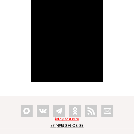
info@sostav.ru
+7 (495) 274-05-25