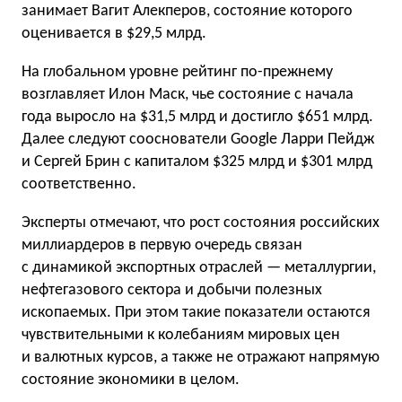
занимает Вагит Алекперов, состояние которого
оценивается в $29,5 млрд.
На глобальном уровне рейтинг по-прежнему
возглавляет Илон Маск, чье состояние с начала
года выросло на $31,5 млрд и достигло $651 млрд.
Далее следуют сооснователи Google Ларри Пейдж
и Сергей Брин с капиталом $325 млрд и $301 млрд
соответственно.
Эксперты отмечают, что рост состояния российских
миллиардеров в первую очередь связан
с динамикой экспортных отраслей — металлургии,
нефтегазового сектора и добычи полезных
ископаемых. При этом такие показатели остаются
чувствительными к колебаниям мировых цен
и валютных курсов, а также не отражают напрямую
состояние экономики в целом.