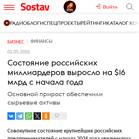
Войти
РАДИО
БЛОГИ
СПЕЦПРОЕКТЫ
РЕЙТИНГИ
КАТАЛОГ К
ФИНАНСЫ
БИЗНЕС
02.05.2026
Состояние российских
миллиардеров выросло на $16
млрд с начала года
Основной прирост обеспечили
сырьевые активы
Совокупное состояние крупнейших российских
предпринимателей с начала 2026 года увеличилось