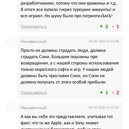
разработчиками, потому что они вражины и т.д.
В итоге все купили (через турецкие аккаунты) и
все играют. Но шуму было про патриотизЪмЪ!
Пожаловаться
2
1
Неизвестный
20.05.2025 в 13:48
Просто не должны страдать люди, должна
страдать Сони. Большие пошлины при
возвращении, а с нашей стороны использование
только пиратского софта и игр. У наших людей
должны быть приставки Сони, но Сони не
должна получать от этого особой прибыли.
Пожаловаться
1
2
Неизвестный
20.05.2025 в 13:52
А как вы себе это представляете, учитывая тот
факт, что та же Apple, как и Sony, может