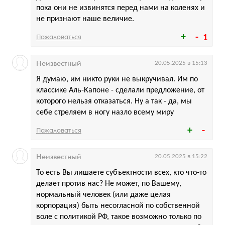
пока они не извинятся перед нами на коленях и
не признают наше величие.
Пожаловаться
1
Неизвестный
20.05.2025 в 15:13
Я думаю, им никто руки не выкручивал. Им по
классике Аль-Капоне - сделали предложение, от
которого нельзя отказаться. Ну а так - да, мы
себе стреляем в ногу назло всему миру
Пожаловаться
Неизвестный
20.05.2025 в 15:22
То есть Вы лишаете субъектности всех, кто что-то
делает против нас? Не может, по Вашему,
нормальный человек (или даже целая
корпорация) быть несогласной по собственной
воле с политикой РФ, такое возможно только по