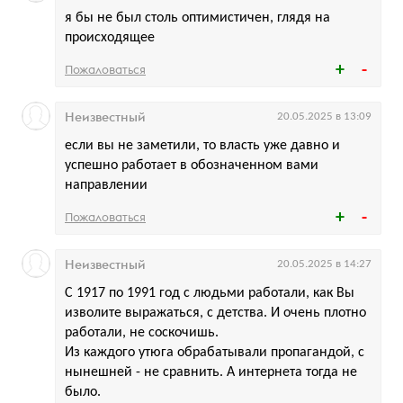
я бы не был столь оптимистичен, глядя на
происходящее
Пожаловаться
Неизвестный
20.05.2025 в 13:09
если вы не заметили, то власть уже давно и
успешно работает в обозначенном вами
направлении
Пожаловаться
Неизвестный
20.05.2025 в 14:27
С 1917 по 1991 год с людьми работали, как Вы
изволите выражаться, с детства. И очень плотно
работали, не соскочишь.
Из каждого утюга обрабатывали пропагандой, с
нынешней - не сравнить. А интернета тогда не
было.