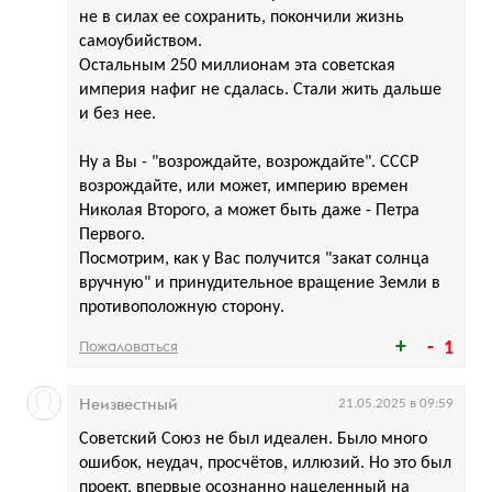
не в силах ее сохранить, покончили жизнь
самоубийством.
Остальным 250 миллионам эта советская
империя нафиг не сдалась. Стали жить дальше
и без нее.
Ну а Вы - "возрождайте, возрождайте". СССР
возрождайте, или может, империю времен
Николая Второго, а может быть даже - Петра
Первого.
Посмотрим, как у Вас получится "закат солнца
вручную" и принудительное вращение Земли в
противоположную сторону.
Пожаловаться
1
Неизвестный
21.05.2025 в 09:59
Советский Союз не был идеален. Было много
ошибок, неудач, просчётов, иллюзий. Но это был
проект, впервые осознанно нацеленный на