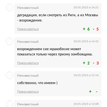
Неизвестный
20.05.2025 в 14:21
деградация, если смотреть из Риги, а из Москвы
- возрождение.
Пожаловаться
6
5
Неизвестный
20.05.2025 в 14:45
возрождением сие мракобесие может
показаться только через призму зомбоящика.
Пожаловаться
2
3
Неизвестный
20.05.2025 в 15:14
собственно, что имеем )
Пожаловаться
Неизвестный
20.05.2025 в 13:08