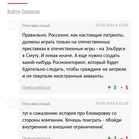
Войти
Правила
Неизвестный
20.05.2025 в 12:06
Правильно. Россияне, как настоящие патриоты,
должны играть только на отечественных
приставках в отечественные игры - на Эльбрусе
в Смуту. И никак иначе. А еще нужно создать
какой-нибудь Росмониторинг, который будет
бдительно следить, чтобы граждане не хитрили
и не покупали иностранные аккаунты.
Пожаловаться
5
5
Неизвестный
20.05.2025 в 12:16
тут к сожалению история про блокировку со
стороны компании. Хочешь поиграть - обойди
внутренние и внешние ограничения(
Пожаловаться
2
1