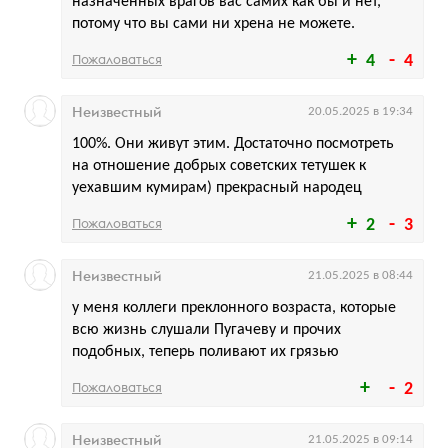
назначенных врагов вас самих как бы и нет,
потому что вы сами ни хрена не можете.
Пожаловаться
4
4
Неизвестный
20.05.2025 в 19:34
100%. Они живут этим. Достаточно посмотреть
на отношение добрых советских тетушек к
уехавшим кумирам) прекрасный народец
Пожаловаться
2
3
Неизвестный
21.05.2025 в 08:44
у меня коллеги преклонного возраста, которые
всю жизнь слушали Пугачеву и прочих
подобных, теперь поливают их грязью
Пожаловаться
2
Неизвестный
21.05.2025 в 09:14