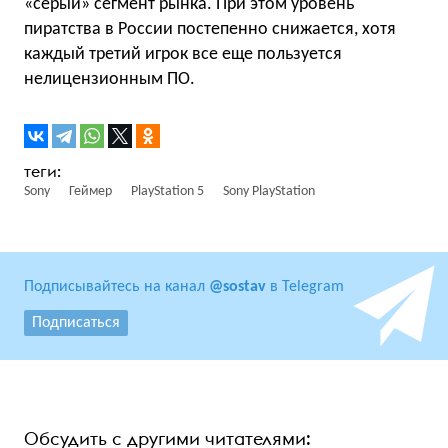
«серый» сегмент рынка. При этом уровень
пиратства в России постепенно снижается, хотя
каждый третий игрок все еще пользуется
нелицензионным ПО.
Sony
Геймер
PlayStation 5
Sony PlayStation
Подписывайтесь на канал
@sostav
в Telegram
Подписаться
Обсудить с другими читателями: