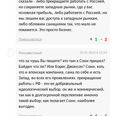
сказали - либо прекращаете работать с Россией,
но сохраняете западные рынки, где у вас
основная прибыль, либо работаете с Россией, но
мы лишим вас доступа к западным рынкам,
либо обложим санкциями так, что мало не
покажется. Это просто бизнес.
Пожаловаться
1
2
Неизвестный
20.05.2025 в 13:24
что за чушь Вы пишете? кто там к Сони пришел?
Байден что ли? Или Борис Джонсон? Сони, хоть
это и японская компания, сама по себе и есть
Запад. во всех его проявлениях. прекращение
работы с РФ - это ее добровольный
идеологический выбор. он же и коммерческий.
так как в долгосрочной перспективе именно
такой выбор, как полагает Сони, наиболее
выгоден.
Пожаловаться