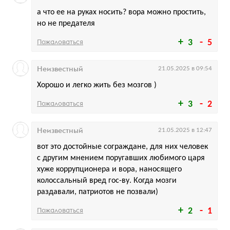
а что ее на руках носить? вора можно простить,
но не предателя
Пожаловаться
3
5
Неизвестный
21.05.2025 в 09:54
Хорошо и легко жить без мозгов )
Пожаловаться
3
2
Неизвестный
21.05.2025 в 12:47
вот это достойные сограждане, для них человек
с другим мнением поругавших любимого царя
хуже коррупционера и вора, наносящего
колоссальный вред гос-ву. Когда мозги
раздавали, патриотов не позвали)
Пожаловаться
2
1