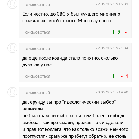
Неизвестный
22.05.2025 в 15:31
Если честно, до СВО я был лучшего мнения о
гражданах своей страны. Много лучшего.
Пожаловаться
2
Неизвестный
22.05.2025 в 21:34
да еще после ковида стало понятно, сколько
дураков у нас
Пожаловаться
1
Неизвестный
20.05.2025 в 14:40
да, ерунду вы про "идеологический выбор"
написали.
не было там ни выбора, ни, тем более, свободы
выбора - как приказали, прижав, так и сделали.
и прав тот коллега, что как только возжи немного
поотпустят - сразу же прибегут обратно, не столь