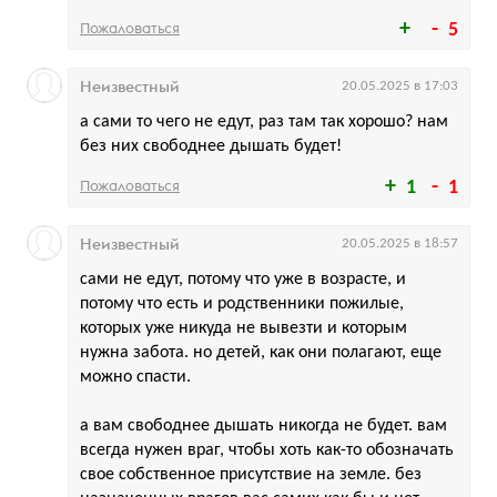
Пожаловаться
5
Неизвестный
20.05.2025 в 17:03
а сами то чего не едут, раз там так хорошо? нам
без них свободнее дышать будет!
Пожаловаться
1
1
Неизвестный
20.05.2025 в 18:57
сами не едут, потому что уже в возрасте, и
потому что есть и родственники пожилые,
которых уже никуда не вывезти и которым
нужна забота. но детей, как они полагают, еще
можно спасти.
а вам свободнее дышать никогда не будет. вам
всегда нужен враг, чтобы хоть как-то обозначать
свое собственное присутствие на земле. без