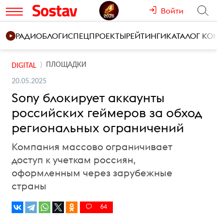
Войти
РАДИО
БЛОГИ
СПЕЦПРОЕКТЫ
РЕЙТИНГИ
КАТАЛОГ К
ПЛОЩАДКИ
DIGITAL
20.05.2025
Sony блокирует аккаунты
российских геймеров за обход
региональных ограничений
Компания массово ограничивает
доступ к учеткам россиян,
оформленным через зарубежные
страны
64