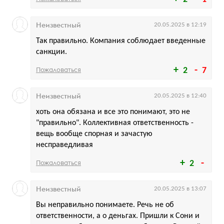
Неизвестный
20.05.2025 в 12:19
Так правильно. Компания соблюдает введенные
санкции.
Пожаловаться
2
7
Неизвестный
20.05.2025 в 12:40
хоть она обязана и все это понимают, это не
"правильно". Коллективная ответственность -
вещь вообще спорная и зачастую
несправедливая
Пожаловаться
2
Неизвестный
20.05.2025 в 13:07
Вы неправильно понимаете. Речь не об
ответственности, а о деньгах. Пришли к Сони и