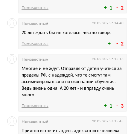
Пожаловаться
1
2
Неизвестный
20.05.2025 в 14:40
20 лет ждать бы не хотелось, честно говоря
Пожаловаться
2
Неизвестный
20.05.2025 в 15:13
Многие и не ждут. Отправляют детей учиться за
пределы РФ, с надеждой, что те смогут там
ассимилироваться и по окончании обучения.
Ведь жизнь одна. А 20 лет - и вправду очень
много.
Пожаловаться
1
3
Неизвестный
20.05.2025 в 15:45
Приятно встретить здесь адекватного человека