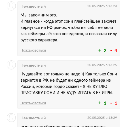
Неизвестный
20.05.2025 в 13:23
Мы запомним это.
И главное - когда этот сони плейстейшен захочет
вернуться на РФ рынок, чтобы вы себя не вели
как геймеры лёгкого поведения, и показали силу
русского характера.
Пожаловаться
2
4
Неизвестный
20.05.2025 в 13:25
Ну давайте вот только не надо )) Как только Сони
вернется в РФ, не будет ни одного геймера из
России, который гордо скажет - Я НЕ КУПЛЮ
ПРИСТАВКУ СОНИ И НЕ БУДУ ИГРАТЬ В ЕЕ ИГРЫ.
Пожаловаться
1
1
Неизвестный
20.05.2025 в 13:29