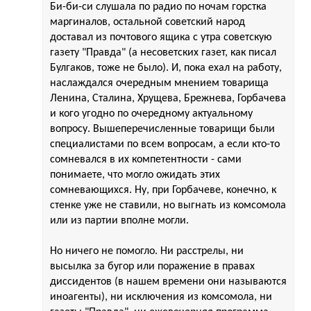
Би-би-си слушала по радио по ночам горстка
маргиналов, остальной советский народ
доставал из почтового ящика с утра советскую
газету "Правда" (а несоветских газет, как писал
Булгаков, тоже не было). И, пока ехал на работу,
наслаждался очередным мнением товарища
Ленина, Сталина, Хрущева, Брежнева, Горбачева
и кого угодно по очередному актуальному
вопросу. Вышеперечисленные товарищи были
специалистами по всем вопросам, а если кто-то
сомневался в их компетентности - сами
понимаете, что могло ожидать этих
сомневающихся. Ну, при Горбачеве, конечно, к
стенке уже не ставили, но выгнать из комсомола
или из партии вполне могли.
Но ничего не помогло. Ни расстрелы, ни
высылка за бугор или поражение в правах
диссидентов (в нашем времени они называются
иноагенты), ни исключения из комсомола, ни