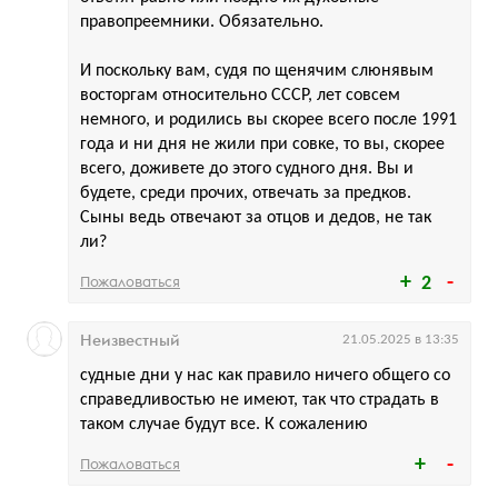
правопреемники. Обязательно.
И поскольку вам, судя по щенячим слюнявым
восторгам относительно СССР, лет совсем
немного, и родились вы скорее всего после 1991
года и ни дня не жили при совке, то вы, скорее
всего, доживете до этого судного дня. Вы и
будете, среди прочих, отвечать за предков.
Сыны ведь отвечают за отцов и дедов, не так
ли?
Пожаловаться
2
Неизвестный
21.05.2025 в 13:35
судные дни у нас как правило ничего общего со
справедливостью не имеют, так что страдать в
таком случае будут все. К сожалению
Пожаловаться