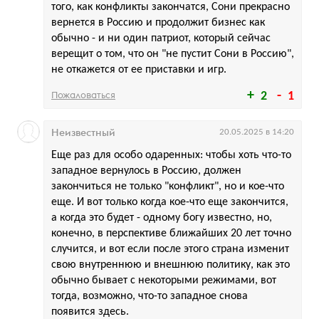
того, как конфликты закончатся, Сони прекрасно
вернется в Россию и продолжит бизнес как
обычно - и ни один патриот, который сейчас
верещит о том, что он "не пустит Сони в Россию",
не откажется от ее приставки и игр.
Пожаловаться
2
1
Неизвестный
20.05.2025 в 14:20
Еще раз для особо одаренных: чтобы хоть что-то
западное вернулось в Россию, должен
закончиться не только "конфликт", но и кое-что
еще. И вот только когда кое-что еще закончится,
а когда это будет - одному богу известно, но,
конечно, в перспективе ближайших 20 лет точно
случится, и вот если после этого страна изменит
свою внутреннюю и внешнюю политику, как это
обычно бывает с некоторыми режимами, вот
тогда, возможно, что-то западное снова
появится здесь.