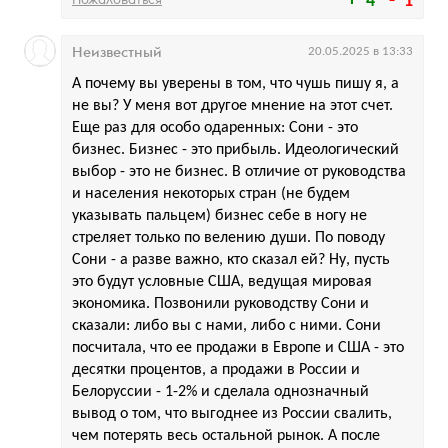
4
1
Неизвестный
20.05.2025 в 13:33
А почему вы уверены в том, что чушь пишу я, а
не вы? У меня вот другое мнение на этот счет.
Еще раз для особо одаренных: Сони - это
бизнес. Бизнес - это прибыль. Идеологический
выбор - это не бизнес. В отличие от руководства
и населения некоторых стран (не будем
указывать пальцем) бизнес себе в ногу не
стреляет только по велению души. По поводу
Сони - а разве важно, кто сказал ей? Ну, пусть
это будут условные США, ведущая мировая
экономика. Позвонили руководству Сони и
сказали: либо вы с нами, либо с ними. Сони
посчитала, что ее продажи в Европе и США - это
десятки процентов, а продажи в России и
Белоруссии - 1-2% и сделала однозначный
вывод о том, что выгоднее из России свалить,
чем потерять весь остальной рынок. А после