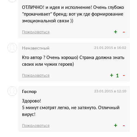
ОТЛИЧНО! и идея и исполнение! Очень глубоко
"прокачивает" бренд: вот уж где формирование
эмоциональной связи ))
Пожаловаться
Неизвестный
21.01.2015 в 16:02
Кто автор ? Очень хорошо) Страна должна знать
своих или чужих героев)
Пожаловаться
1
Гаспар
23.01.2015 в 12:10
Здорово!
5 минут смотрят легко, не затянуто. Отличный
вирус!
Пожаловаться