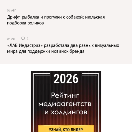
06 АВГ
Дрифт, рыбалка и прогулки с собакой: июльская
подборка роликов
04 АВГ
1
«ЛАБ Индастриз» разработала два разных визуальных
мира для поддержки новинок бренда