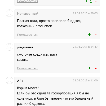
Пожаловаться
1
Неизвестный
21.01.2015 в 20:05
Полная вата, просто попилили бюджет,
колхозный production
Пожаловаться
дядя ваня
23.01.2015 в 14:47
смотрите кредитсы, вата
ссылка
Пожаловаться
Айк
21.01.2015 в 11:00
Взрыв мозга!
Если бы это сделала госкорпорация я бы не
удивился, и был бы уверен что это банальный
распил бюджета.