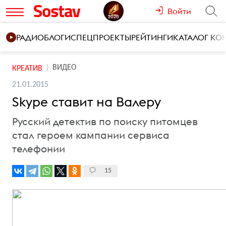
Войти
РАДИО
БЛОГИ
СПЕЦПРОЕКТЫ
РЕЙТИНГИ
КАТАЛОГ К
ВИДЕО
КРЕАТИВ
21.01.2015
Skype ставит на Валеру
Русский детектив по поиску питомцев
стал героем кампании сервиса
телефонии
15