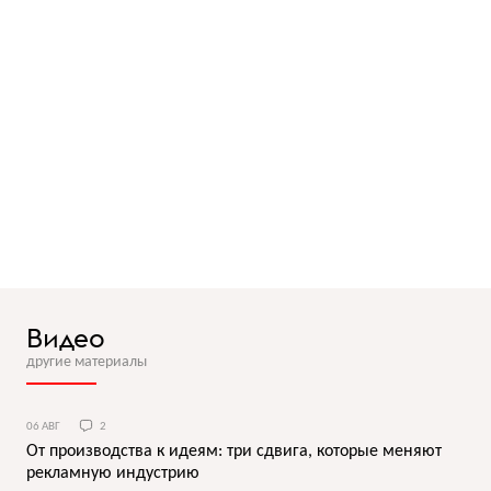
Видео
другие материалы
06 АВГ
2
От производства к идеям: три сдвига, которые меняют
рекламную индустрию