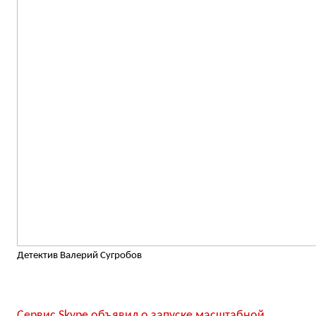
Детектив Валерий Сугробов
Сервис Skype объявил о запуске масштабной