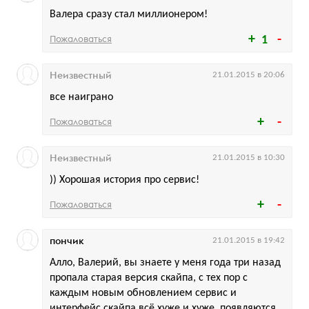
Валера сразу стал миллионером!
Пожаловаться
1
Неизвестный
21.01.2015 в 20:06
все наиграно
Пожаловаться
Неизвестный
21.01.2015 в 10:30
)) Хорошая история про сервис!
Пожаловаться
пончик
21.01.2015 в 19:42
Алло, Валерий, вы знаете у меня года три назад
пропала старая версия скайпа, с тех пор с
каждым новым обновлением сервис и
интерфейс скайпа всё хуже и хуже, появляются