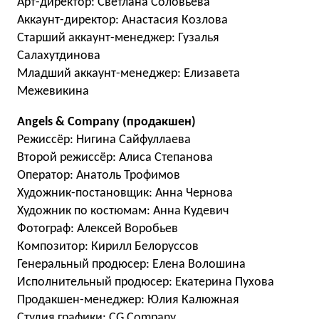
Арт-директор: Светлана Соловьева
Аккаунт-директор: Анастасия Козлова
Старший аккаунт-менеджер: Гузалья
Салахутдинова
Младший аккаунт-менеджер: Елизавета
Межевикина
Angels & Company (продакшен)
Режиссёр: Нигина Сайфуллаева
Второй режиссёр: Алиса Степанова
Оператор: Анатоль Трофимов
Художник-постановщик: Анна Чернова
Художник по костюмам: Анна Кудевич
Фотограф: Алексей Воробьев
Композитор: Кирилл Белоруссов
Генеральный продюсер: Елена Волошина
Исполнительный продюсер: Екатерина Пухова
Продакшен-менеджер: Юлия Калюжная
Студия графики: CG Company