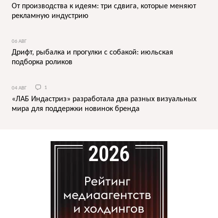
От производства к идеям: три сдвига, которые меняют
рекламную индустрию
06 АВГ
Дрифт, рыбалка и прогулки с собакой: июльская
подборка роликов
04 АВГ
1
«ЛАБ Индастриз» разработала два разных визуальных
мира для поддержки новинок бренда