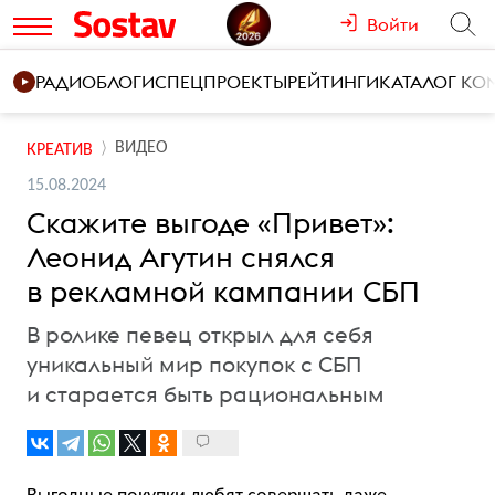
Войти
РАДИО
БЛОГИ
СПЕЦПРОЕКТЫ
РЕЙТИНГИ
КАТАЛОГ К
ВИДЕО
КРЕАТИВ
15.08.2024
Скажите выгоде «Привет»:
Леонид Агутин снялся
в рекламной кампании СБП
В ролике певец открыл для себя
уникальный мир покупок с СБП
и старается быть рациональным