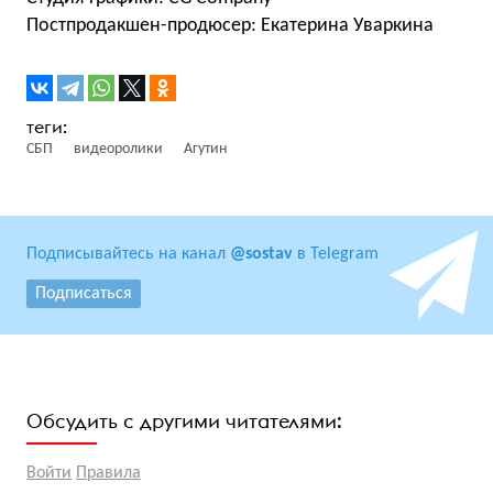
Постпродакшен-продюсер: Екатерина Уваркина
СБП
видеоролики
Агутин
Подписывайтесь на канал
@sostav
в Telegram
Подписаться
Обсудить с другими читателями:
Войти
Правила