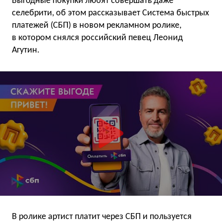
Выгодные покупки любят совершать даже
селебрити, об этом рассказывает Система быстрых
платежей (СБП) в новом рекламном ролике,
в котором снялся российский певец Леонид
Агутин.
В ролике артист платит через СБП и пользуется