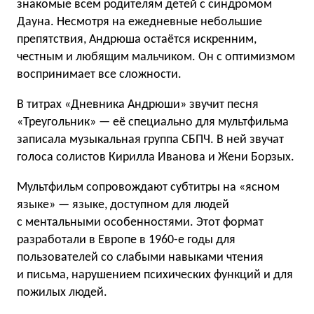
знакомые всем родителям детей с синдромом
Дауна. Несмотря на ежедневные небольшие
препятствия, Андрюша остаётся искренним,
честным и любящим мальчиком. Он с оптимизмом
воспринимает все сложности.
В титрах «Дневника Андрюши» звучит песня
«Треугольник» — её специально для мультфильма
записала музыкальная группа СБПЧ. В ней звучат
голоса солистов Кирилла Иванова и Жени Борзых.
Мультфильм сопровождают субтитры на «ясном
языке» — языке, доступном для людей
с ментальными особенностями. Этот формат
разработали в Европе в 1960-е годы для
пользователей со слабыми навыками чтения
и письма, нарушением психических функций и для
пожилых людей.