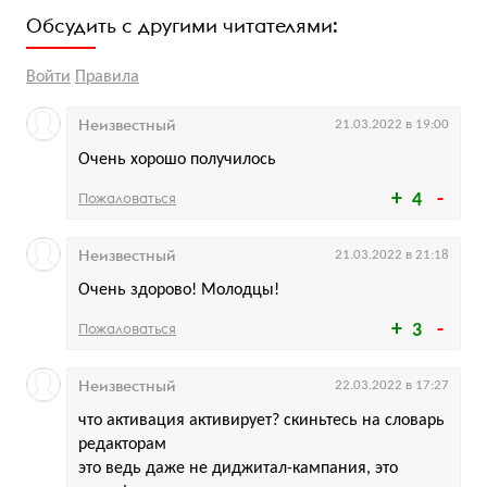
Обсудить с другими читателями:
Войти
Правила
Неизвестный
21.03.2022 в 19:00
Очень хорошо получилось
Пожаловаться
4
Неизвестный
21.03.2022 в 21:18
Очень здорово! Молодцы!
Пожаловаться
3
Неизвестный
22.03.2022 в 17:27
что активация активирует? скиньтесь на словарь
редакторам
это ведь даже не диджитал-кампания, это