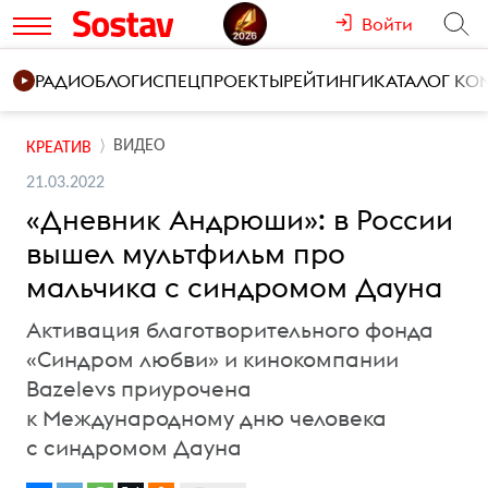
Войти
РАДИО
БЛОГИ
СПЕЦПРОЕКТЫ
РЕЙТИНГИ
КАТАЛОГ К
ВИДЕО
КРЕАТИВ
21.03.2022
«Дневник Андрюши»: в России
вышел мультфильм про
мальчика с синдромом Дауна
Активация благотворительного фонда
«Синдром любви» и кинокомпании
Bazelevs приурочена
к Международному дню человека
с синдромом Дауна