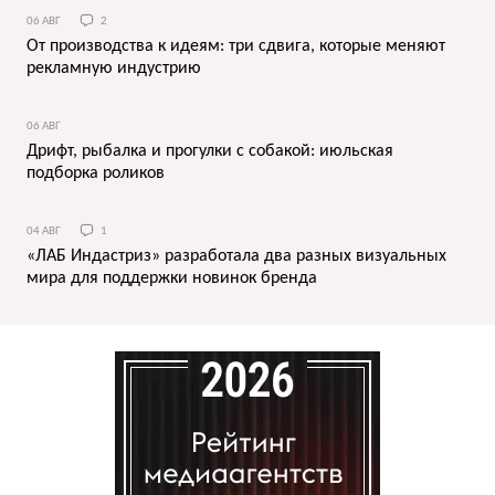
06 АВГ
2
От производства к идеям: три сдвига, которые меняют
рекламную индустрию
06 АВГ
Дрифт, рыбалка и прогулки с собакой: июльская
подборка роликов
04 АВГ
1
«ЛАБ Индастриз» разработала два разных визуальных
мира для поддержки новинок бренда