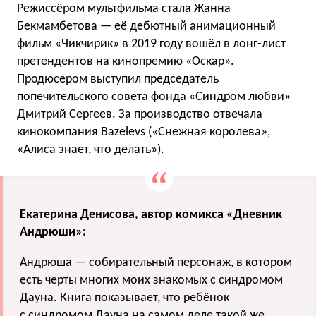
Режиссёром мультфильма стала Жанна
Бекмамбетова — её дебютный анимационный
фильм «Чикчирик» в 2019 году вошёл в лонг-лист
претендентов на кинопремию «Оскар».
Продюсером выступил председатель
попечительского совета фонда «Синдром любви»
Дмитрий Сергеев. За производство отвечала
кинокомпания Bazelevs («Снежная королева»,
«Алиса знает, что делать»).
Екатерина Денисова, автор комикса «Дневник
Андрюши»:
Андрюша — собирательный персонаж, в котором
есть черты многих моих знакомых с синдромом
Дауна. Книга показывает, что ребёнок
с синдромом Дауна на самом деле такой же