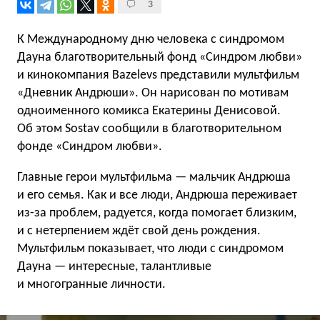
3
К Международному дню человека с синдромом
Дауна благотворительный фонд «Синдром любви»
и кинокомпания Bazelevs представили мультфильм
«Дневник Андрюши». Он нарисован по мотивам
одноименного комикса Екатерины Денисовой.
Об этом Sostav сообщили в благотворительном
фонде «Синдром любви».
Главные герои мультфильма — мальчик Андрюша
и его семья. Как и все люди, Андрюша переживает
из-за проблем, радуется, когда помогает близким,
и с нетерпением ждёт свой день рождения.
Мультфильм показывает, что люди с синдромом
Дауна — интересные, талантливые
и многогранные личности.