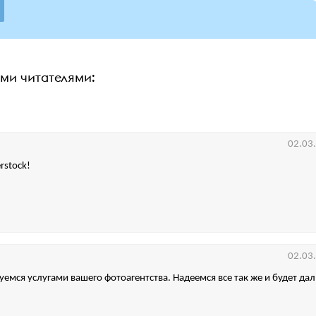
ими читателями:
02.03
rstock!
02.03
уемся услугами вашего фотоагентства. Надеемся все так же и будет да