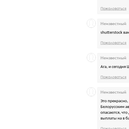
Пожаловаться
Неизвестный
shutterstock в
Пожаловаться
Неизвестный
Ага, и сегодня 
Пожаловаться
Неизвестный
Это прекрасно,
Белорусским ав
опасаются, что 
выплаты на в б
Пожаловаться