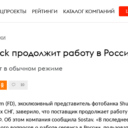
ЕЦПРОЕКТЫ
РЕЙТИНГИ
КАТАЛОГ КОМПАНИЙ
КИ
ock продолжит работу в Росс
т в обычном режиме
10
m (FD), эксклюзивный представитель фотобанка Shu
ах СНГ, заверило, что поставщик продолжает работу
. Об этом компания сообщила Sostav. «В последне