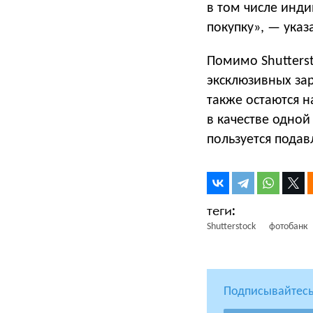
в том числе инд
покупку», — указа
Помимо Shutterst
эксклюзивных за
также остаются н
в качестве одной
пользуется пода
Shutterstock
фотобанк
Подписывайтесь