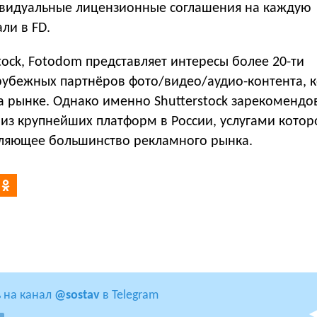
ивидуальные лицензионные соглашения на каждую
ли в FD.
ock, Fotodom представляет интересы более 20-ти
рубежных партнёров фото/видео/аудио-контента, 
а рынке. Однако именно Shutterstock зарекомендо
 из крупнейших платформ в России, услугами котор
вляющее большинство рекламного рынка.
 на канал
@sostav
в Telegram