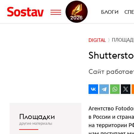
БЛОГИ
СП
ПЛОЩАД
DIGITAL
Shutterst
Сайт работае
Агентство Fotodo
Площадки
в России и стран
другие материалы
на территории РФ