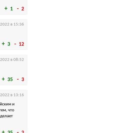
1
2
.2022 в 15:36
3
12
.2022 в 08:52
35
3
.2022 в 13:16
ийским и
тем, что
 делает
35
2