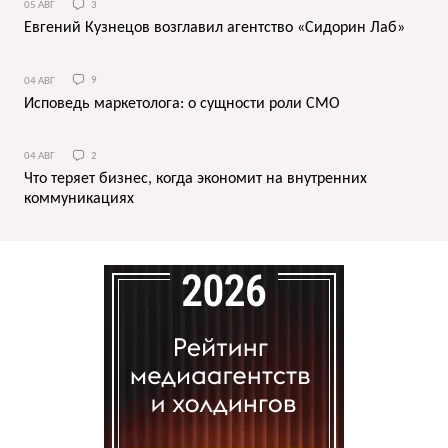
05 АВГ
3
Евгений Кузнецов возглавил агентство «Сидорин Лаб»
04 АВГ
9
Исповедь маркетолога: о сущности роли СМО
04 АВГ
2
Что теряет бизнес, когда экономит на внутренних
коммуникациях