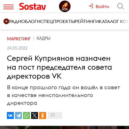
Войти
РАДИО
БЛОГИ
СПЕЦПРОЕКТЫ
РЕЙТИНГИ
КАТАЛОГ К
КАДРЫ
МАРКЕТИНГ
24.05.2022
Сергей Куприянов назначен
на пост председателя совета
директоров VK
В конце прошлого года он вошёл в совет
в качестве неисполнительного
директора