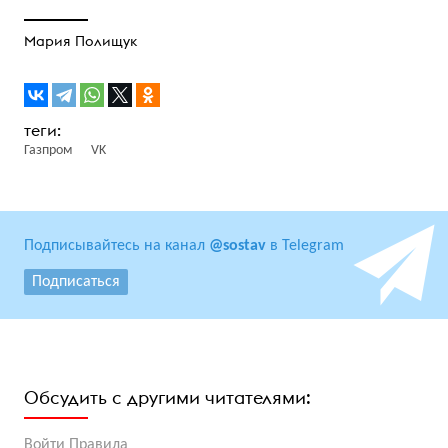
Мария Полищук
Газпром
VK
Подписывайтесь на канал
@sostav
в Telegram
Подписаться
Обсудить с другими читателями:
Войти
Правила