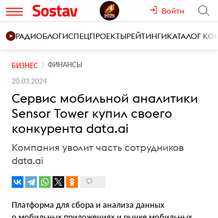
Войти
РАДИО
БЛОГИ
СПЕЦПРОЕКТЫ
РЕЙТИНГИ
КАТАЛОГ К
ФИНАНСЫ
БИЗНЕС
20.03.2024
Cервис мобильной аналитики
Sensor Tower купил своего
конкурента data.ai
Компания уволит часть сотрудников
data.ai
Платформа для сбора и анализа данных
о мобильных приложениях и рынке мобильных