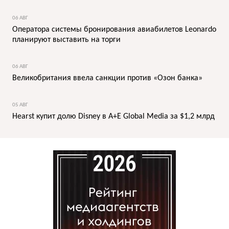
06 АВГ
Оператора системы бронирования авиабилетов Leonardo
планируют выставить на торги
06 АВГ
Великобритания ввела санкции против «Озон банка»
05 АВГ
Hearst купит долю Disney в A+E Global Media за $1,2 млрд