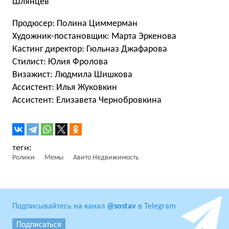
Шлянцев
Продюсер: Полина Циммерман
Художник-постановщик: Марта Эркенова
Кастинг директор: Гюльназ Джафарова
Стилист: Юлия Фролова
Визажист: Людмила Шишкова
Ассистент: Илья Жуковкин
Ассистент: Елизавета Чернобровкина
Ролики
Мемы
Авито Недвижимость
Подписывайтесь на канал
@sostav
в Telegram
Подписаться