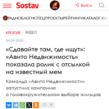
Войти
РАДИО
БЛОГИ
СПЕЦПРОЕКТЫ
РЕЙТИНГИ
КАТАЛОГ К
ВИДЕО
КРЕАТИВ
04.09.2024
«Сдавайте там, где ищут»:
«Авито Недвижимость»
показала ролик с отсылкой
на известный мем
Команда «Авито Недвижимости»
запустила кампанию
о головокружительном выборе жильцов
5