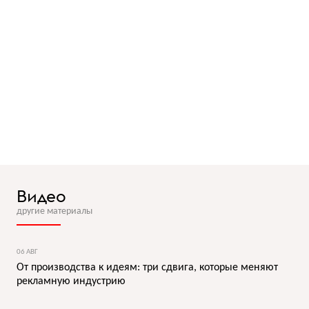
Видео
другие материалы
06 АВГ
От производства к идеям: три сдвига, которые меняют
рекламную индустрию