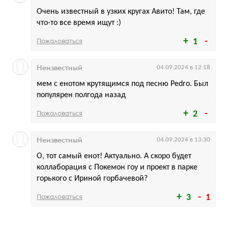
Очень известный в узких кругах Авито! Там, где
что-то все время ищут :)
Пожаловаться
1
Неизвестный
04.09.2024 в 12:18
мем с енотом крутящимся под песню Pedro. Был
популярен полгода назад
Пожаловаться
2
Неизвестный
04.09.2024 в 13:30
О, тот самый енот! Актуально. А скоро будет
коллаборация с Покемон гоу и проект в парке
горького с Ириной горбачевой?
Пожаловаться
3
1