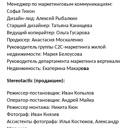
Менеджер по маркетинговым коммуникациям:
Софья Тихон
Дизайн-лид: Алексей Рыбалкин
Старший дизайнер: Татьяна Канищева
Ведущий копирайтер: Ольга Гусарова
Продюсер: Анастасия Москаленко
Руководитель группы C2C-маркетинга жилой
недвижимости: Мария Белоусова
Руководитель департамента маркетинга вертикали
Недвижимость: Екатерина Макар
ова
Stereotactic (продакшен):
Режиссер-постановщик: Иван Копылов
Оператор-постановщик: Андрей Майка
Режиссер монтажа: Никита Кюн
Фотограф: Иван Князев
Ассистенты фотографа: Илья Костюков, Александр