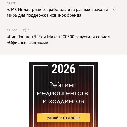
04 АВГ
«ЛАБ Индастриз» разработала два разных визуальных
мира для поддержки новинок бренда
29 ИЮЛ
1
«Биг Ланч», «ЧЕ!» и Макс +100500 запустили сериал
«Офисные фениксы»