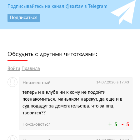
Подписывайтесь на канал
@sostav
в Telegram
Подписаться
Обсудить с другими читателями:
Войти
Правила
Неизвестный
14.07.2020 в 17:43
теперь и в клубе ни к кому не подойти
познакомиться. маньяком нарекут, да еще и в
суд подадут за домогательства. что за ппц
творится??
Пожаловаться
5
5