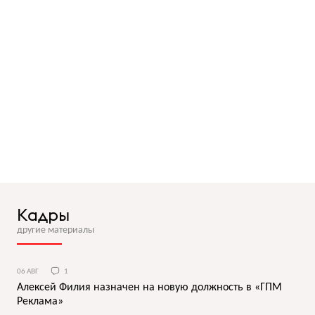
Кадры
другие материалы
06 АВГ
1
Алексей Филия назначен на новую должность в «ГПМ
Реклама»