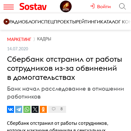
Войти
РАДИО
БЛОГИ
СПЕЦПРОЕКТЫ
РЕЙТИНГИ
КАТАЛОГ К
КАДРЫ
МАРКЕТИНГ
14.07.2020
Сбербанк отстранил от работы
сотрудников из-за обвинений
в домогательствах
Банк начал расследование в отношении
работников
8
Сбербанк отстранил от работы сотрудников,
которых накануне обвинили в сексуальных