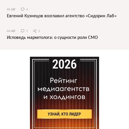
05 АВГ
4
Евгений Кузнецов возглавил агентство «Сидорин Лаб»
04 АВГ
7
1
Исповедь маркетолога: о сущности роли СМО