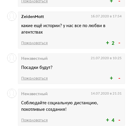
Пожаловаться
ZeidenMatt
16.07.2020 в 17:54
какие ещё истории? у нас все по любви в
агентствах
Пожаловаться
2
Неизвестный
21.07.2020 в 10:25
Посадки будут?
Пожаловаться
Неизвестный
14.07.2020 в 21:31
Соблюдайте социальную дистанцию,
похотливые создания!
Пожаловаться
4