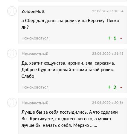
ZeidenMatt
23.06.2020 в 10:54
а Сбер дал денег на ролик и на Верочку. Плохо
ли?
Пожаловаться
1
Неизвестный
23.06.2020 в 21:43
Да, хватит кощунства, иронии, зла, сарказма.
Добрее будьте и сделайте сами такой ролик.
Слабо
Пожаловаться
2
Неизвестный
24.06.2020 в 20:38
Лучше бы за себя постыдились. А что сделали
Вы. Критикуете, стыдитесь кого-то, а может
лучше бы начать с себя. Мерзко ......