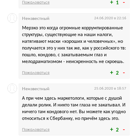
Пожаловаться
1
Неизвестный
24.06.2020 в 22:16
Мерзко это когда огромные коррумпированные
структуры, существующие на наши налоги,
натягивают маски «хороших и человечных», но
получается это у них так же, как у российского тв:
пошло, кондово, с закатываемым глаз и
мелодраматизмом - неискренность не скроешь.
Пожаловаться
2
Неизвестный
25.06.2020 в 18:57
А при чем здесь маркетологи, которые с душой
делали ролик. И никто там глаза не закатывал. И
ничего там кондового нет. Вы можете как угодно
относиться к Сбербанку, но причём здесь это.
Пожаловаться
2