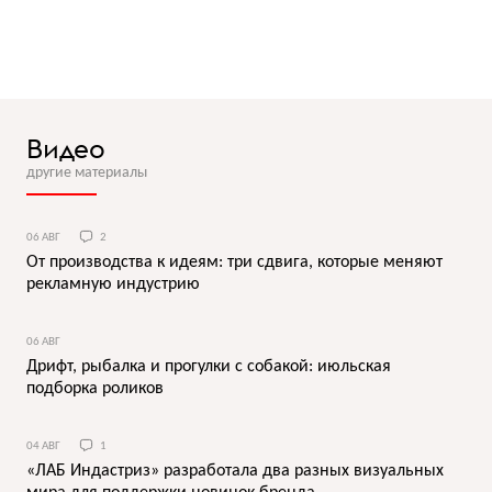
Видео
другие материалы
06 АВГ
2
От производства к идеям: три сдвига, которые меняют
рекламную индустрию
06 АВГ
Дрифт, рыбалка и прогулки с собакой: июльская
подборка роликов
04 АВГ
1
«ЛАБ Индастриз» разработала два разных визуальных