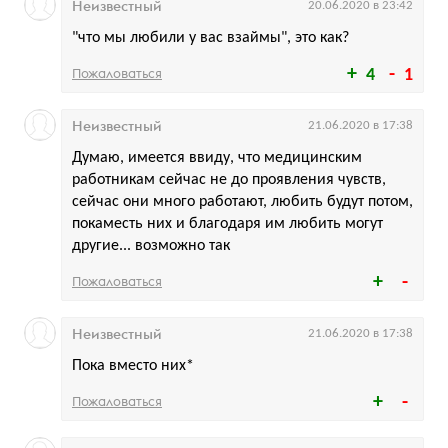
Неизвестный
20.06.2020 в 23:42
"что мы любили у вас взаймы", это как?
Пожаловаться
4
1
Неизвестный
21.06.2020 в 17:38
Думаю, имеется ввиду, что медицинским
работникам сейчас не до проявления чувств,
сейчас они много работают, любить будут потом,
покаместь них и благодаря им любить могут
другие... возможно так
Пожаловаться
Неизвестный
21.06.2020 в 17:38
Пока вместо них*
Пожаловаться