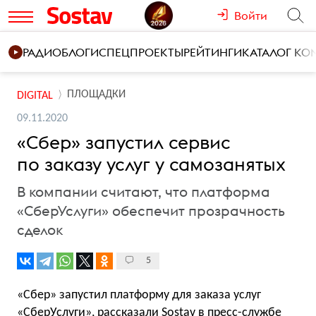
Войти
РАДИО
БЛОГИ
СПЕЦПРОЕКТЫ
РЕЙТИНГИ
КАТАЛОГ К
ПЛОЩАДКИ
DIGITAL
09.11.2020
«Сбер» запустил сервис
по заказу услуг у самозанятых
В компании считают, что платформа
«СберУслуги» обеспечит прозрачность
сделок
5
«Сбер» запустил платформу для заказа услуг
«СберУслуги», рассказали Sostav в пресс-службе