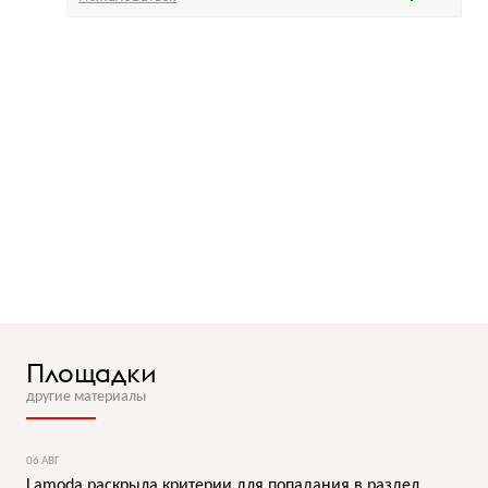
Площадки
другие материалы
06 АВГ
Lamoda раскрыла критерии для попадания в раздел