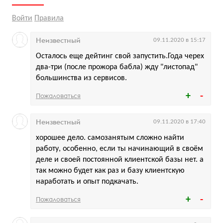
Войти
Правила
Неизвестный
09.11.2020 в 15:17
Осталось еще дейтинг свой запустить.Года черех
два-три (после прожора бабла) жду "листопад"
большинства из сервисов.
Пожаловаться
Неизвестный
09.11.2020 в 17:40
хорошее дело. самозанятым сложно найти
работу, особенно, если ты начинающий в своём
деле и своей постоянной клиентской базы нет. а
так можно будет как раз и базу клиентскую
наработать и опыт подкачать.
Пожаловаться