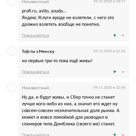
Неизвестный
09.11.2020 в 18:17
profi.ru, avito, youdo...
Яндекс.Услуги вроде не взлетели, с чего это
должно взлететь вообще не понятно.
Пожаловаться
Тоўсты з Менску
09.11.2020 в 21:16
но первые три-то пока ещё живы!
Пожаловаться
Неизвестный
09.11.2020 в 22:00
Ну да, и будут живы, и Сбер точно не станет
лучше кого-либо из них, а значит его ждет ну
совсем-совсем незначительная доля рынка. А
может и вовсе помойкой для разводил и
спамеров типа ДомКлика (своего же) станет.
Пожаловаться