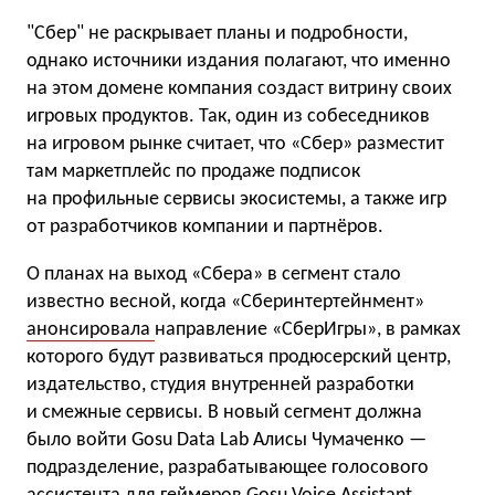
"Сбер" не раскрывает планы и подробности,
однако источники издания полагают, что именно
на этом домене компания создаст витрину своих
игровых продуктов. Так, один из собеседников
на игровом рынке считает, что «Сбер» разместит
там маркетплейс по продаже подписок
на профильные сервисы экосистемы, а также игр
от разработчиков компании и партнёров.
О планах на выход «Сбера» в сегмент стало
известно весной, когда «Сберинтертейнмент»
анонсировала
направление «СберИгры», в рамках
которого будут развиваться продюсерский центр,
издательство, студия внутренней разработки
и смежные сервисы. В новый сегмент должна
было войти Gosu Data Lab Алисы Чумаченко —
подразделение, разрабатывающее голосового