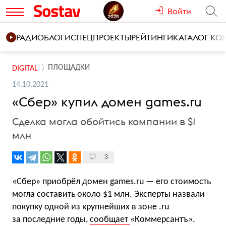
Войти
РАДИО
БЛОГИ
СПЕЦПРОЕКТЫ
РЕЙТИНГИ
КАТАЛОГ К
ПЛОЩАДКИ
DIGITAL
14.10.2021
«Сбер» купил домен games.ru
Сделка могла обойтись компании в $1
млн
3
«Сбер» приобрёл домен games.ru — его стоимость
могла составить около $1 млн. Эксперты назвали
покупку одной из крупнейших в зоне .ru
за последние годы,
сообщает
«Коммерсантъ».