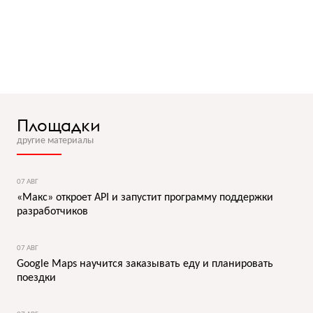
Площадки
другие материалы
07 АВГ
«Макс» откроет API и запустит программу поддержки
разработчиков
07 АВГ
Google Maps научится заказывать еду и планировать
поездки