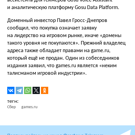
ассистента для геймеров Gosu Voice Assistant
и аналитическую платформу Gosu Data Platform.
Доменный инвестор Павел Гросс-Днепров
сообщил, что покупка означает заявку
на лидерство на игровом рынке, иначе «домены
такого уровня не покупаются». Прежний владелец
адреса также обладает правами на game.ru,
который ещё не продан. Один из собеседников
издания заявил, что games.ru является «неким
талисманом игровой индустрии».
Сбер
games.ru