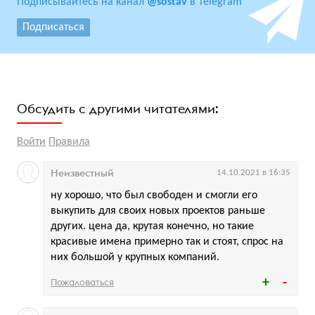
Подписывайтесь на канал
@sostav
в Telegram
Подписаться
Обсудить с другими читателями:
Войти
Правила
Неизвестный
14.10.2021 в 16:35
ну хорошо, что был свободен и смогли его
выкупить для своих новых проектов раньше
других. цена да, крутая конечно, но такие
красивые имена примерно так и стоят, спрос на
них большой у крупных компаний.
Пожаловаться