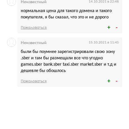
Неизвестный
14.10.2021 в 22:46
нормальная цена для такого домена и такого
покупателя, я бы сказал, что это и не дорого
Пожаловаться
Неизвестный
15.10.2021 в 11:45
были бы поумнее зарегистрировали свою зону
.sber и там бы размещали все что угодно
games.sber bank.sber taxi.sber market.sber и т.д и
дешевле бы обошлось
Пожаловаться