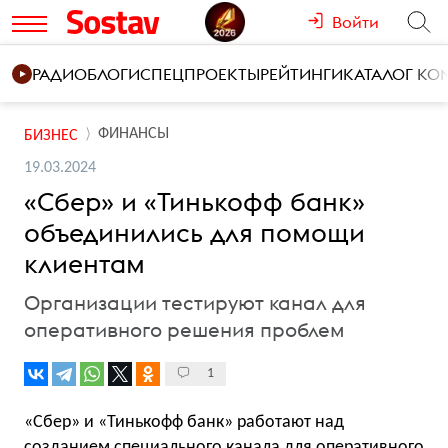
Войти
РАДИО
БЛОГИ
СПЕЦПРОЕКТЫ
РЕЙТИНГИ
КАТАЛОГ К
ФИНАНСЫ
БИЗНЕС
19.03.2024
«Сбер» и «Тинькофф банк»
объединились для помощи
клиентам
Организации тестируют канал для
оперативного решения проблем
1
«Сбер» и «Тинькофф банк» работают над
созданием специального канала для оперативного