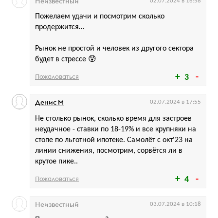
Неизвестный
02.07.2024 в 16:58
Пожелаем удачи и посмотрим сколько
продержится…
Рынок не простой и человек из другого сектора
будет в стрессе 😰
Пожаловаться
3
Денис М
02.07.2024 в 17:55
Не столько рынок, сколько время для застроев
неудачное - ставки по 18-19% и все крупняки на
стопе по льготной ипотеке. Самолёт с окт'23 на
линии снижения, посмотрим, сорвётся ли в
крутое пике..
Пожаловаться
4
Неизвестный
03.07.2024 в 10:18