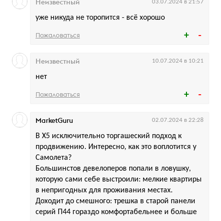
Неизвестный
03.07.2024 в 21:57
уже никуда не торопится - всё хорошо
Пожаловаться
Неизвестный
10.07.2024 в 10:21
нет
Пожаловаться
MarketGuru
02.07.2024 в 22:28
В X5 исключительно торгашеский подход к
продвижению. Интересно, как это воплотится у
Самолета?
Большинстов девелоперов попали в ловушку,
которую сами себе выстроили: мелкие квартиры
в непригодных для проживания местах.
Доходит до смешного: трешка в старой панели
серий П44 гораздо комфортабельнее и больше