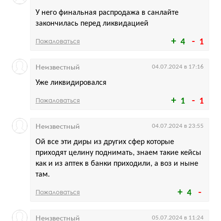
У него финальная распродажа в санлайте
закончилась перед ликвидацией
Пожаловаться
4
1
Неизвестный
04.07.2024 в 17:16
Уже ликвидировался
Пожаловаться
1
1
Неизвестный
04.07.2024 в 23:55
Ой все эти диры из других сфер которые
приходят целину поднимать, знаем такие кейсы
как и из аптек в банки приходили, а воз и ныне
там.
Пожаловаться
4
Неизвестный
05.07.2024 в 11:24