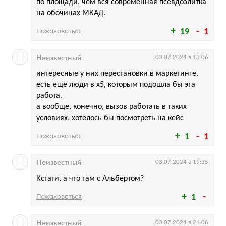
по площади, чем вся современная псевдоэлитка
на обочинах МКАД.
Пожаловаться
19
1
Неизвестный
03.07.2024 в 13:06
интересные у них перестановки в маркетинге.
есть еще люди в x5, которым подошла бы эта
работа.
а вообще, конечно, вызов работать в таких
условиях, хотелось бы посмотреть на кейс
Пожаловаться
1
1
Неизвестный
03.07.2024 в 19:35
Кстати, а что там с Альбертом?
Пожаловаться
1
Неизвестный
03.07.2024 в 21:06