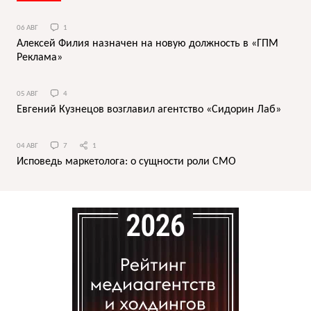
06 АВГ
1
Алексей Филия назначен на новую должность в «ГПМ
Реклама»
05 АВГ
4
Евгений Кузнецов возглавил агентство «Сидорин Лаб»
04 АВГ
7
1
Исповедь маркетолога: о сущности роли СМО