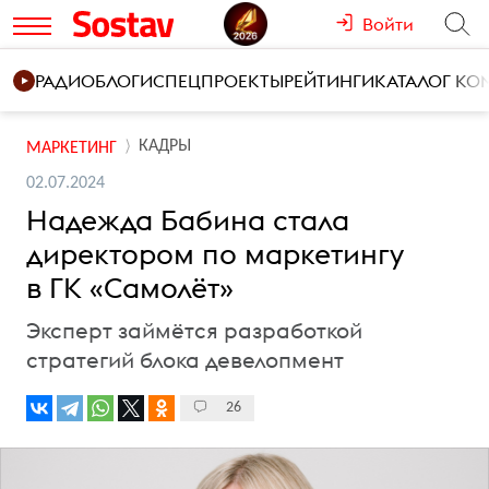
Войти
РАДИО
БЛОГИ
СПЕЦПРОЕКТЫ
РЕЙТИНГИ
КАТАЛОГ К
КАДРЫ
МАРКЕТИНГ
02.07.2024
Надежда Бабина стала
директором по маркетингу
в ГК «Самолёт»
Эксперт займётся разработкой
стратегий блока девелопмент
26