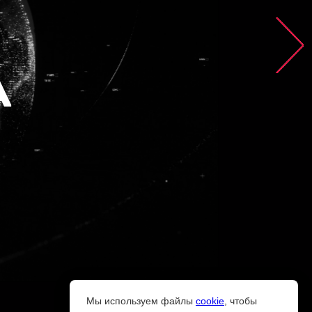
А
Мы используем файлы
cookie
, чтобы