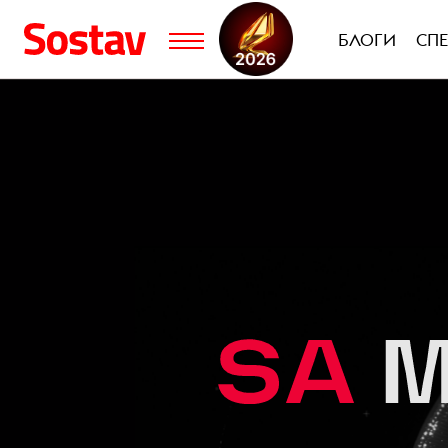
БЛОГИ
СП