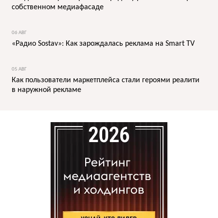
собственном медиафасаде
06 АВГ
«Радио Sostav»: Как зарождалась реклама на Smart TV
05 АВГ
Как пользователи маркетплейса стали героями реалити
в наружной рекламе