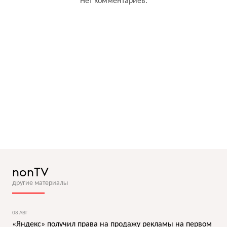
Нет комментариев.
nonTV
другие материалы
08 АВГ
«Яндекс» получил права на продажу рекламы на первом