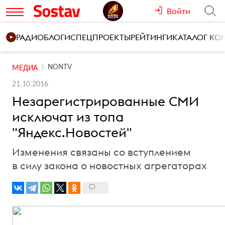
Войти
РАДИО
БЛОГИ
СПЕЦПРОЕКТЫ
РЕЙТИНГИ
КАТАЛОГ К
NONTV
МЕДИА
21.10.2016
Незарегистрированные СМИ
исключат из топа
"Яндекс.Новостей"
Изменения связаны со вступлением
в силу закона о новостных агрегаторах