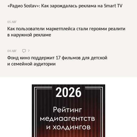
«Радио Sostav»: Как зарождалась реклама на Smart TV
05 АВГ
Как пользователи маркетплейса стали героями реалити
в наружной рекламе
04 АВГ
7
Фонд кино поддержит 17 фильмов для детской
и семейной аудитории