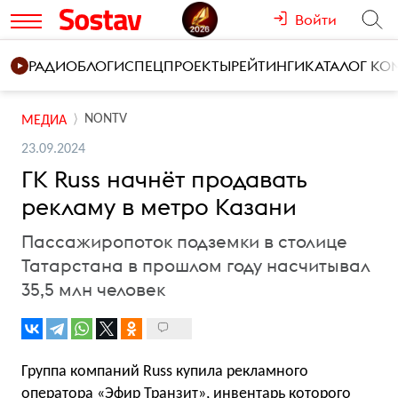
Войти
РАДИО
БЛОГИ
СПЕЦПРОЕКТЫ
РЕЙТИНГИ
КАТАЛОГ К
NONTV
МЕДИА
23.09.2024
ГК Russ начнёт продавать
рекламу в метро Казани
Пассажиропоток подземки в столице
Татарстана в прошлом году насчитывал
35,5 млн человек
Группа компаний Russ купила рекламного
оператора «Эфир Транзит», инвентарь которого