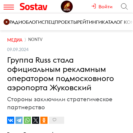
Войти
РАДИО
БЛОГИ
СПЕЦПРОЕКТЫ
РЕЙТИНГИ
КАТАЛОГ К
NONTV
МЕДИА
09.09.2024
Группа Russ стала
официальным рекламным
оператором подмосковного
аэропорта Жуковский
Стороны заключили стратегическое
партнерство