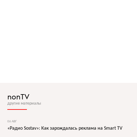
nonTV
другие материалы
06 АВГ
«Радио Sostav»: Как зарождалась реклама на Smart TV