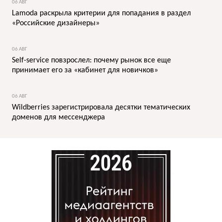
06 АВГ
Lamoda раскрыла критерии для попадания в раздел
«Российские дизайнеры»
06 АВГ
Self-service повзрослел: почему рынок все еще
принимает его за «кабинет для новичков»
06 АВГ
Wildberries зарегистрировала десятки тематических
доменов для мессенджера