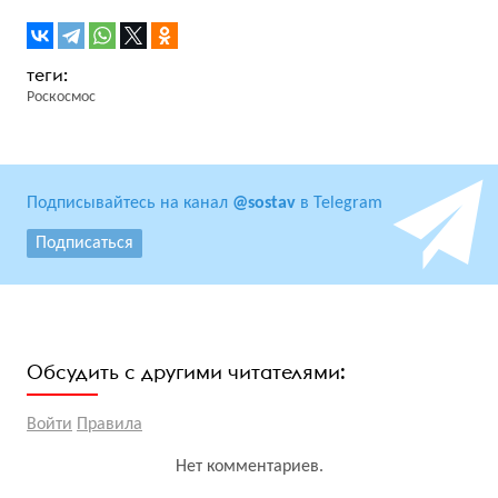
Роскосмос
Подписывайтесь на канал
@sostav
в Telegram
Подписаться
Обсудить с другими читателями:
Войти
Правила
Нет комментариев.