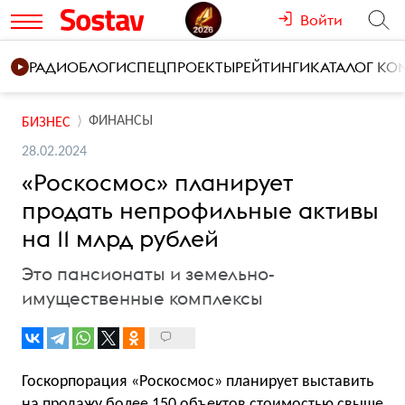
Войти
РАДИО
БЛОГИ
СПЕЦПРОЕКТЫ
РЕЙТИНГИ
КАТАЛОГ К
ФИНАНСЫ
БИЗНЕС
28.02.2024
«Роскосмос» планирует
продать непрофильные активы
на 11 млрд рублей
Это пансионаты и земельно-
имущественные комплексы
Госкорпорация «Роскосмос» планирует выставить
на продажу более 150 объектов стоимостью свыше