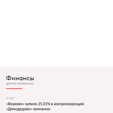
Финансы
другие материалы
07 АВГ
«Внуково» купило 25,01% в контролирующей
«Домодедово» компании