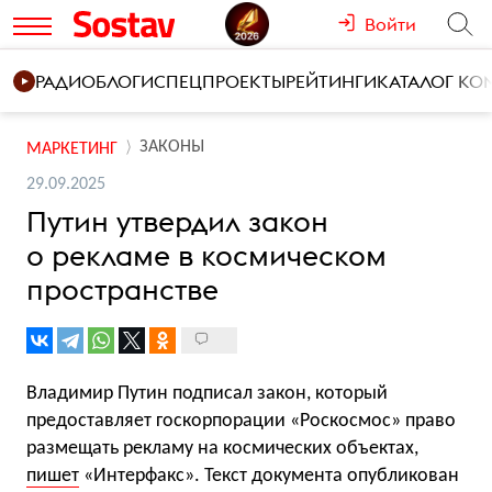
Войти
РАДИО
БЛОГИ
СПЕЦПРОЕКТЫ
РЕЙТИНГИ
КАТАЛОГ К
ЗАКОНЫ
МАРКЕТИНГ
29.09.2025
Путин утвердил закон
о рекламе в космическом
пространстве
Владимир Путин подписал закон, который
предоставляет госкорпорации «Роскосмос» право
размещать рекламу на космических объектах,
пишет
«Интерфакс». Текст документа опубликован