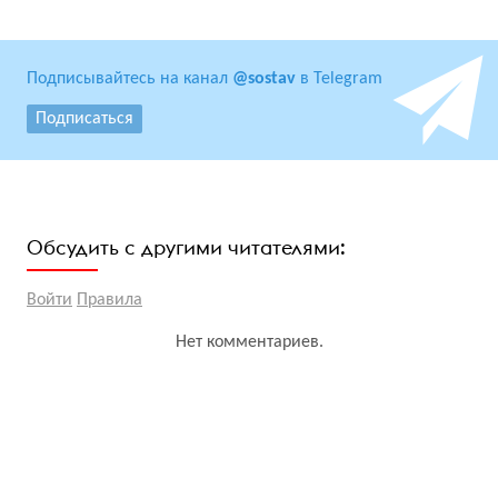
Подписывайтесь на канал
@sostav
в Telegram
Подписаться
Обсудить с другими читателями:
Войти
Правила
Нет комментариев.