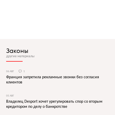
Законы
другие материалы
06 АВГ
1
Франция запретила рекламные звонки без согласия
клиентов
05 АВГ
Владелец Desport хочет урегулировать спор со вторым
кредитором по делу о банкротстве