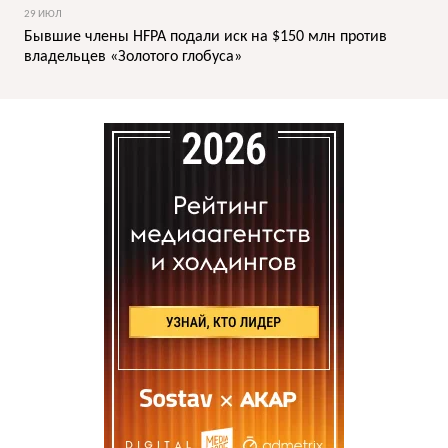
29 ИЮЛ
Бывшие члены HFPA подали иск на $150 млн против
владельцев «Золотого глобуса»