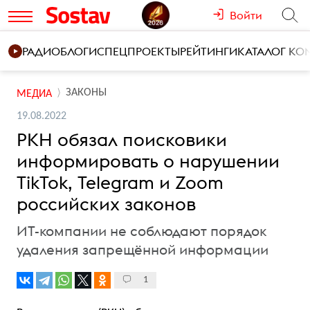
Войти
РАДИО
БЛОГИ
СПЕЦПРОЕКТЫ
РЕЙТИНГИ
КАТАЛОГ К
ЗАКОНЫ
МЕДИА
19.08.2022
РКН обязал поисковики
информировать о нарушении
TikTok, Telegram и Zoom
российских законов
ИТ-компании не соблюдают порядок
удаления запрещённой информации
1