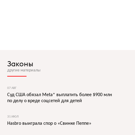
Законы
другие материалы
07 АВГ
Суд США обязал Meta* выплатить более $900 млн
по делу о вреде соцсетей для детей
31 ИЮЛ
Hasbro выиграла спор о «Свинке Пеппе»