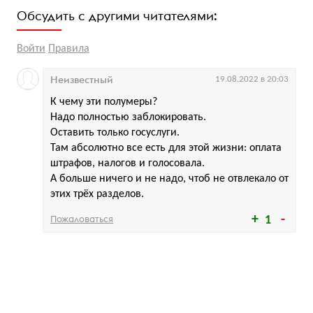
Обсудить с другими читателями:
Войти
Правила
Неизвестный
19.08.2022 в 20:03
К чему эти полумеры?
Надо полностью заблокировать.
Оставить только госуслуги.
Там абсолютно все есть для этой жизни: оплата
штрафов, налогов и голосовала.
А больше ничего и не надо, чтоб не отвлекало от
этих трёх разделов.
Пожаловаться
1