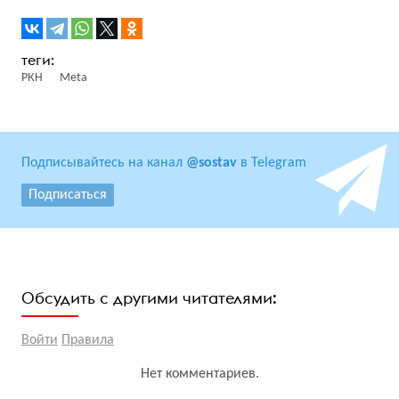
РКН
Meta
Подписывайтесь на канал
@sostav
в Telegram
Подписаться
Обсудить с другими читателями:
Войти
Правила
Нет комментариев.