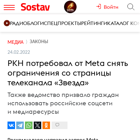
Войти
РАДИО
БЛОГИ
СПЕЦПРОЕКТЫ
РЕЙТИНГИ
КАТАЛОГ К
ЗАКОНЫ
МЕДИА
24.02.2022
РКН потребовал от Meta снять
ограничения со страницы
телеканала «Звезда»
Также ведомство призвало граждан
использовать российские соцсети
и медиаресурсы