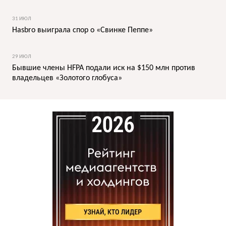
31 ИЮЛ
Hasbro выиграла спор о «Свинке Пеппе»
29 ИЮЛ
Бывшие члены HFPA подали иск на $150 млн против
владельцев «Золотого глобуса»