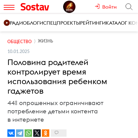
Войти
РАДИО
БЛОГИ
СПЕЦПРОЕКТЫ
РЕЙТИНГИ
КАТАЛОГ К
ЖИЗНЬ
ОБЩЕСТВО
10.01.2025
Половина родителей
контролирует время
использования ребенком
гаджетов
44% опрошенных ограничивают
потребление детьми контента
в интернете