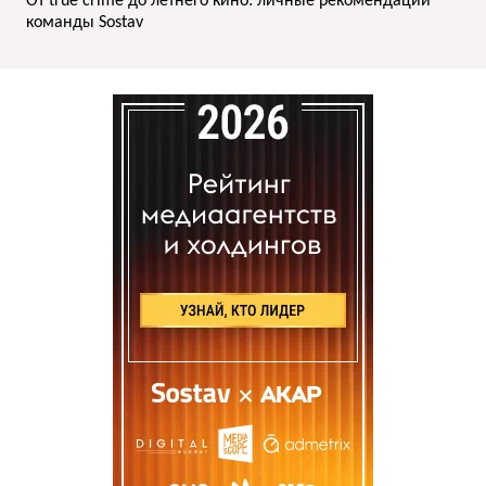
От true crime до летнего кино: личные рекомендации
команды Sostav