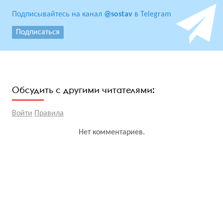
Подписывайтесь на канал
@sostav
в Telegram
Подписаться
Обсудить с другими читателями:
Войти
Правила
Нет комментариев.