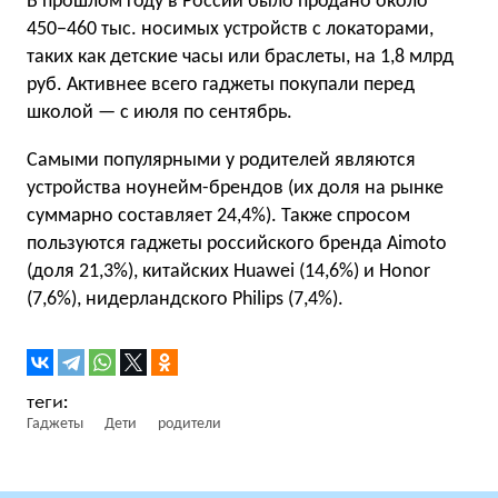
В прошлом году в России было продано около
450−460 тыс. носимых устройств с локаторами,
таких как детские часы или браслеты, на 1,8 млрд
руб. Активнее всего гаджеты покупали перед
школой — с июля по сентябрь.
Самыми популярными у родителей являются
устройства ноунейм-брендов (их доля на рынке
суммарно составляет 24,4%). Также спросом
пользуются гаджеты российского бренда Aimoto
(доля 21,3%), китайских Huawei (14,6%) и Honor
(7,6%), нидерландского Philips (7,4%).
Гаджеты
Дети
родители