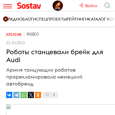
Войти
РАДИО
БЛОГИ
СПЕЦПРОЕКТЫ
РЕЙТИНГИ
КАТАЛОГ К
ВИДЕО
КРЕАТИВ
22.10.2013
Роботы станцевали брейк для
Audi
Армия танцующих роботов
прорекламировала немецкий
автобренд
1