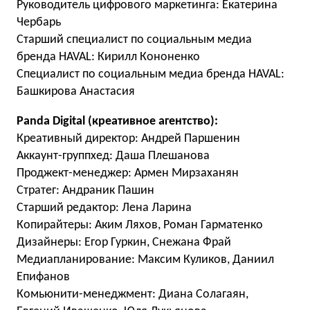
Руководитель цифрового маркетинга: Екатерина
Чербарь
Старший специалист по социальным медиа
бренда HAVAL: Кирилл Кононенко
Специалист по социальным медиа бренда HAVAL:
Башкирова Анастасия
Panda Digital
(креативное агентство):
Креативный директор: Андрей Паршенин
Аккаунт-группхед: Даша Плешанова
Проджект-менеджер: Армен Мирзаханян
Стратег: Андраник Пашин
Старший редактор: Лена Ларина
Копирайтеры: Аким Ляхов, Роман Гарматенко
Дизайнеры: Егор Гуркин, Снежана Фрай
Медиапланирование: Максим Куликов, Даниил
Епифанов
Комьюнити-менеджмент: Диана Солагаян,