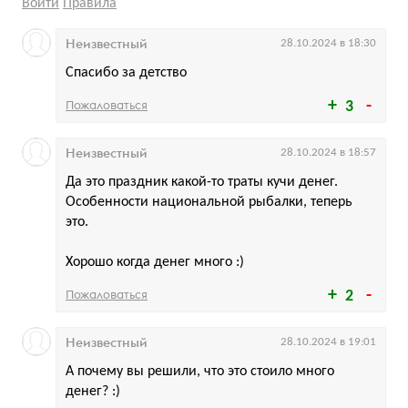
Войти
Правила
Неизвестный
28.10.2024 в 18:30
Спасибо за детство
Пожаловаться
3
Неизвестный
28.10.2024 в 18:57
Да это праздник какой-то траты кучи денег.
Особенности национальной рыбалки, теперь
это.
Хорошо когда денег много :)
Пожаловаться
2
Неизвестный
28.10.2024 в 19:01
А почему вы решили, что это стоило много
денег? :)