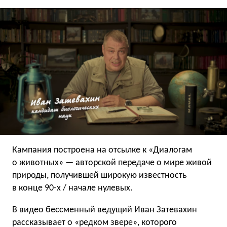
Кампания построена на отсылке к «Диалогам
о животных» — авторской передаче о мире живой
природы, получившей широкую известность
в конце 90-х / начале нулевых.
В видео бессменный ведущий Иван Затевахин
рассказывает о «редком звере», которого