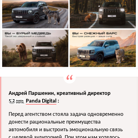
Андрей Паршенин, креативный директор
Panda Digital
:
Перед агентством стояла задача одновременно
донести рациональные преимущества
автомобиля и выстроить эмоциональную связь
с целевой аудиторией. При этом нам хотелось