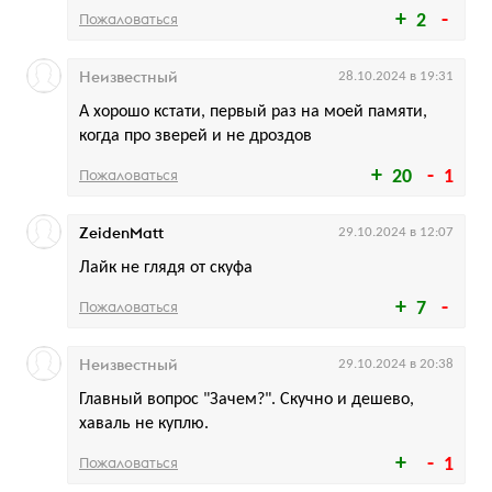
Пожаловаться
2
Неизвестный
28.10.2024 в 19:31
А хорошо кстати, первый раз на моей памяти,
когда про зверей и не дроздов
Пожаловаться
20
1
ZeidenMatt
29.10.2024 в 12:07
Лайк не глядя от скуфа
Пожаловаться
7
Неизвестный
29.10.2024 в 20:38
Главный вопрос "Зачем?". Скучно и дешево,
хаваль не куплю.
Пожаловаться
1