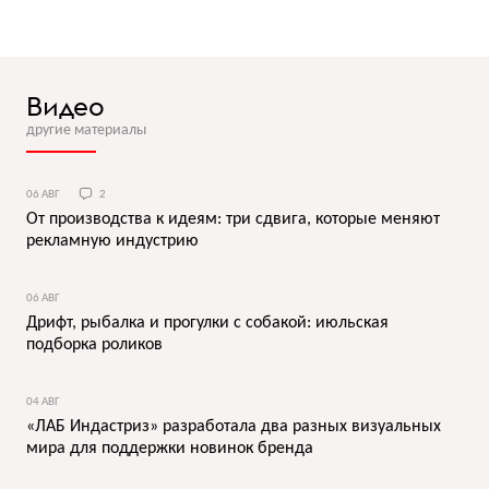
Видео
другие материалы
06 АВГ
2
От производства к идеям: три сдвига, которые меняют
рекламную индустрию
06 АВГ
Дрифт, рыбалка и прогулки с собакой: июльская
подборка роликов
04 АВГ
«ЛАБ Индастриз» разработала два разных визуальных
мира для поддержки новинок бренда