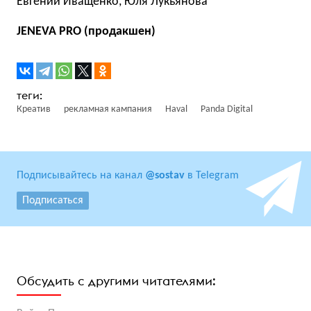
Евгений Иващенко, Юля Лукьянова
JENEVA PRO (продакшен)
Креатив
рекламная кампания
Haval
Panda Digital
Подписывайтесь на канал
@sostav
в Telegram
Подписаться
Обсудить с другими читателями: