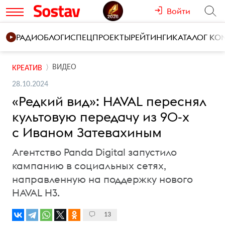
Войти
РАДИО
БЛОГИ
СПЕЦПРОЕКТЫ
РЕЙТИНГИ
КАТАЛОГ К
ВИДЕО
КРЕАТИВ
28.10.2024
«Редкий вид»: HAVAL переснял
культовую передачу из 90-х
с Иваном Затевахиным
Агентство Panda Digital запустило
кампанию в социальных сетях,
направленную на поддержку нового
HAVAL H3.
13