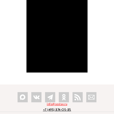
info@sostav.ru
+7 (495) 274-05-25