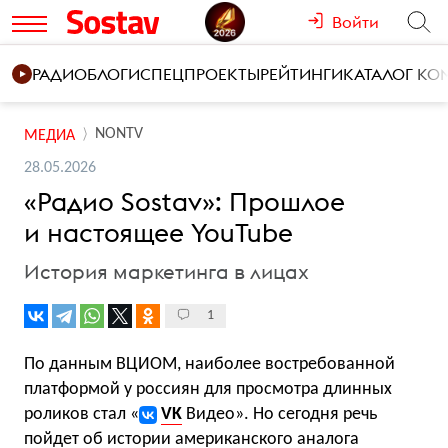
Войти
РАДИО
БЛОГИ
СПЕЦПРОЕКТЫ
РЕЙТИНГИ
КАТАЛОГ К
NONTV
МЕДИА
28.05.2026
«Радио Sostav»: Прошлое
и настоящее YouTube
История маркетинга в лицах
1
По данным ВЦИОМ, наиболее востребованной
платформой у россиян для просмотра длинных
роликов стал «
VK
Видео». Но сегодня речь
пойдет об истории американского аналога