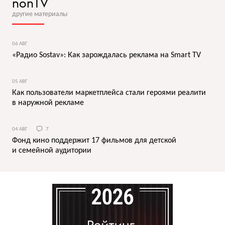
nonTV
другие материалы
06 АВГ
«Радио Sostav»: Как зарождалась реклама на Smart TV
05 АВГ
Как пользователи маркетплейса стали героями реалити
в наружной рекламе
04 АВГ
7
Фонд кино поддержит 17 фильмов для детской
и семейной аудитории