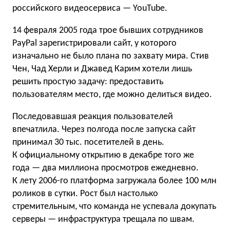
российского видеосервиса — YouTube.
14 февраля 2005 года трое бывших сотрудников
PayPal зарегистрировали сайт, у которого
изначально не было плана по захвату мира. Стив
Чен, Чад Херли и Джавед Карим хотели лишь
решить простую задачу: предоставить
пользователям место, где можно делиться видео.
Последовавшая реакция пользователей
впечатлила. Через полгода после запуска сайт
принимал 30 тыс. посетителей в день.
К официальному открытию в декабре того же
года — два миллиона просмотров ежедневно.
К лету 2006-го платформа загружала более 100 млн
роликов в сутки. Рост был настолько
стремительным, что команда не успевала докупать
серверы — инфраструктура трещала по швам.