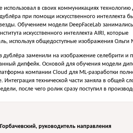
е использовал в своих коммуникациях технологию 
-дублёра при помощи искусственного интеллекта б
везды. Обучением модели DeepFaceLab занимались
нститута искусственного интеллекта AIRI, которые
ль, используя общедоступные изображения Ольги
аз дублёра заменили на изображение селебрити и 
анный дипфейк. Основой для обучения модели ди
платформа компании Cloud для ML-разработки полн
. Интеграция технической части заняла в общей с
едели, после чего ролик сразу поступил в производ
 Горбачевский, руководитель направления