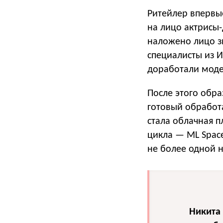
Ритейлер впервы
на лицо актрисы
наложено лицо з
специалисты из И
доработали моде
После этого обр
готовый обработ
стала облачная 
цикла — ML Space
не более одной н
Никита