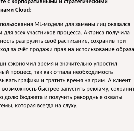
оте с корпоративными и стратегическими
ками Cloud:
пользования ML-модели для замены лиц оказался
 для всех участников процесса. Актриса получила
ость разгрузить своё расписание, сохранив при
ход за счёт продажи прав на использование образа
шн сэкономил время и значительно упростил
ый процесс, так как отпала необходимость
вывать графики и тратить время на грим. А клиент
 возможность быстрее запустить рекламу, сохрани
ю долю бюджета и получить рекордные охваты
 темы, которая всегда на слуху.