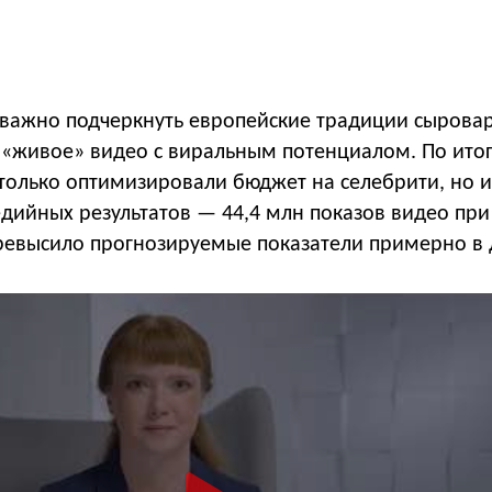
важно подчеркнуть европейские традиции сыровар
ь «живое» видео с виральным потенциалом. По ито
только оптимизировали бюджет на селебрити, но и
дийных результатов — 44,4 млн показов видео при
превысило прогнозируемые показатели примерно в 