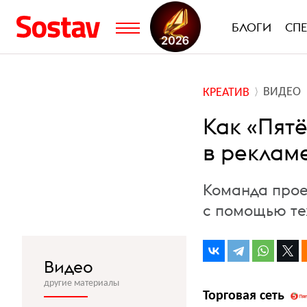
БЛОГИ
СП
ВИДЕО
КРЕАТИВ
Как «Пят
в рекламе
Команда прое
с помощью те
Видео
другие материалы
Торговая сеть