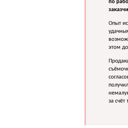
по раб
заказчи
Опыт ис
удачным
возможн
этом до
Продак
съёмочн
согласо
получил
немалу
за счёт