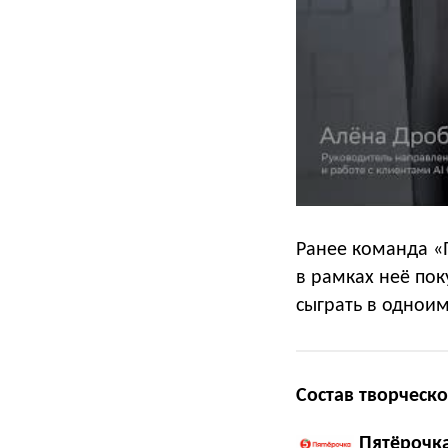
Ранее команда «
в рамках неё по
сыграть в однои
Состав творческо
Пятёрочк