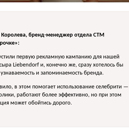
 Королева, бренд-менеджер отдела СТМ
рочке»:
устили первую рекламную кампанию для нашей
ыра Liebendorf и, конечно же, сразу хотелось бы
 узнаваемость и запоминаемость бренда.
вило, в этом помогает использование селебрити —
олики, работают более эффективно, но при этом
ция может обойтись дорого.