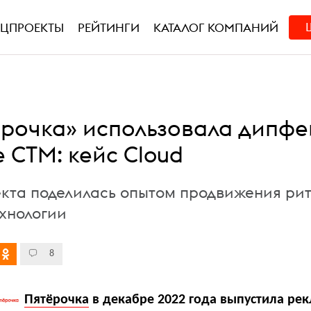
ЕЦПРОЕКТЫ
РЕЙТИНГИ
КАТАЛОГ КОМПАНИЙ
ёрочка» использовала дипфе
 СТМ: кейс Cloud
кта поделилась опытом продвижения ри
хнологии
8
Пятёрочка
в декабре 2022 года выпустила ре