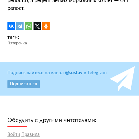
репоста), а рецепт лёгких морковных котлет — 491
репост.
Пятерочка
Подписывайтесь на канал
@sostav
в Telegram
Подписаться
Обсудить с другими читателями:
Войти
Правила