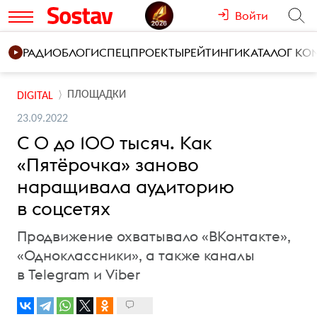
Войти
РАДИО
БЛОГИ
СПЕЦПРОЕКТЫ
РЕЙТИНГИ
КАТАЛОГ К
ПЛОЩАДКИ
DIGITAL
23.09.2022
С 0 до 100 тысяч. Как
«Пятёрочка» заново
наращивала аудиторию
в соцсетях
Продвижение охватывало «ВКонтакте»,
«Одноклассники», а также каналы
в Telegram и Viber