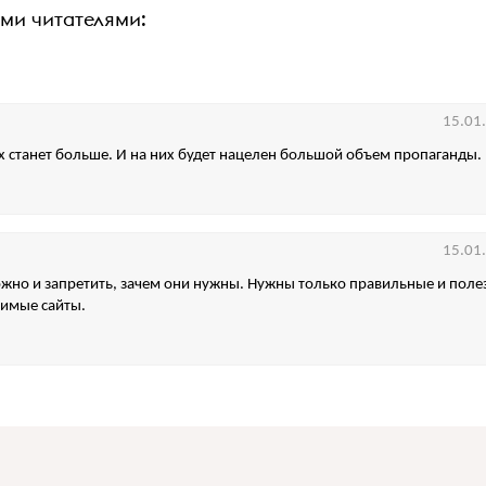
ими читателями:
15.01
 станет больше. И на них будет нацелен большой объем пропаганды.
15.01
жно и запретить, зачем они нужны. Нужны только правильные и поле
чимые сайты.