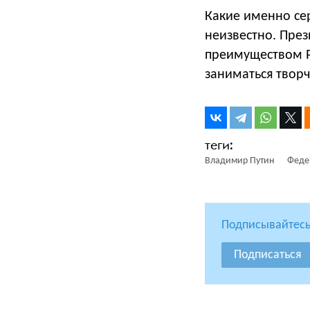
Какие именно се
неизвестно. През
преимуществом Р
заниматься творч
Владимир Путин
Феде
Подписывайтесь
Подписаться