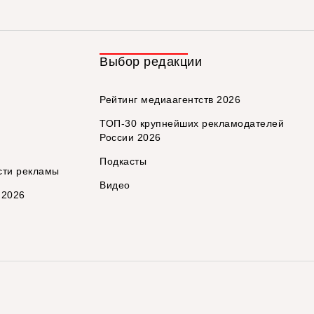
Выбор редакции
Рейтинг медиаагентств 2026
ТОП-30 крупнейших рекламодателей
России 2026
Подкасты
сти рекламы
Видео
 2026