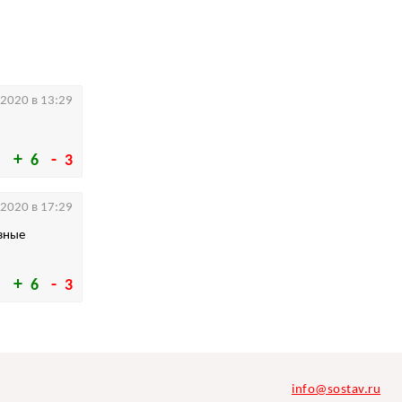
.2020 в 13:29
6
3
.2020 в 17:29
зные
6
3
info@sostav.ru