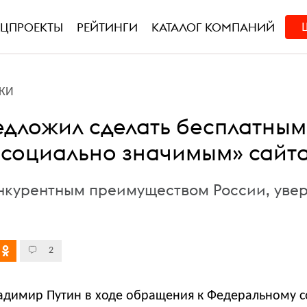
ЕЦПРОЕКТЫ
РЕЙТИНГИ
КАТАЛОГ КОМПАНИЙ
КИ
едложил сделать бесплатным
 «социально значимым» сайт
онкурентным преимуществом России, уве
2
адимир Путин в ходе обращения к Федеральному 