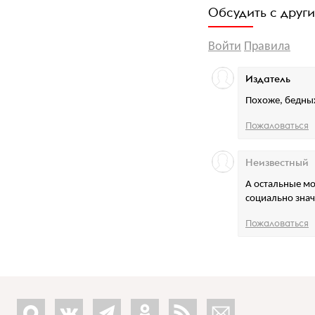
Обсудить с друг
Войти
Правила
Издатель
Похоже, бедных
Пожаловаться
Неизвестный
А остальные мо
социально зна
Пожаловаться