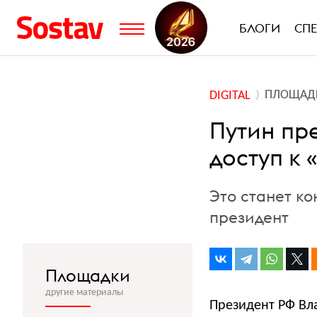
БЛОГИ
СП
ПЛОЩАД
DIGITAL
Путин пр
доступ к
Это станет к
президент
Площадки
другие материалы
Президент РФ Вл